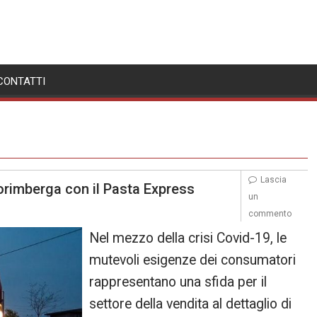
CONTATTI
Lascia
orimberga con il Pasta Express
un
commento
Nel mezzo della crisi Covid-19, le
mutevoli esigenze dei consumatori
rappresentano una sfida per il
settore della vendita al dettaglio di