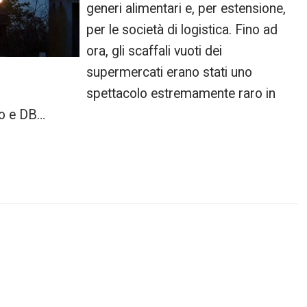
generi alimentari e, per estensione,
per le società di logistica. Fino ad
ora, gli scaffali vuoti dei
supermercati erano stati uno
spettacolo estremamente raro in
go e DB…