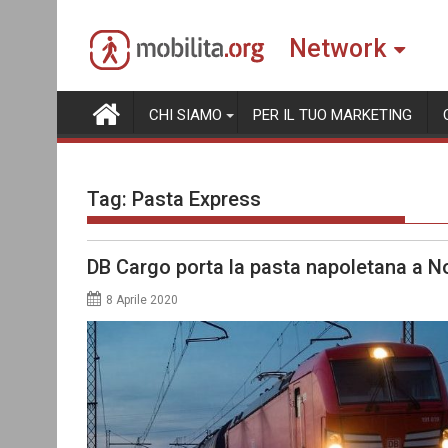
Skip
to
Network
content
CHI SIAMO
PER IL TUO MARKETING
Tag:
Pasta Express
DB Cargo porta la pasta napoletana a N
8 Aprile 2020