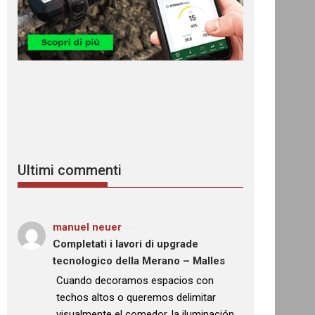
Ultimi commenti
manuel neuer
su
Completati i lavori di upgrade
tecnologico della Merano – Malles
: “
Cuando decoramos espacios con
techos altos o queremos delimitar
visualmente el comedor, la iluminación