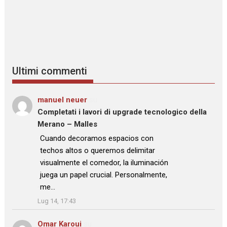
Ultimi commenti
manuel neuer
su
Completati i lavori di upgrade tecnologico della
Merano – Malles
: “
Cuando decoramos espacios con
techos altos o queremos delimitar
visualmente el comedor, la iluminación
juega un papel crucial. Personalmente,
me…
”
Lug 14, 17:43
Omar Karoui
su