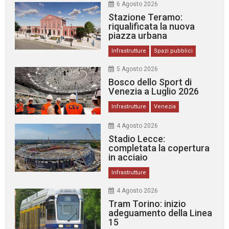
6 Agosto 2026
Stazione Teramo:
riqualificata la nuova
piazza urbana
Infrastrutture
Spazi pubblici
5 Agosto 2026
Bosco dello Sport di
Venezia a Luglio 2026
Infrastrutture
Venezia
4 Agosto 2026
Stadio Lecce:
completata la copertura
in acciaio
Infrastrutture
4 Agosto 2026
Tram Torino: inizio
adeguamento della Linea
15