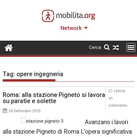
Skip
to
content
Network
Cerca
Tag:
opere ingegneria
Lascia
Roma: alla stazione Pigneto si lavora
un
su paratìe e solette
commento
24 Settembre 2025
Avanzano i lavori
alla stazione Pigneto di Roma L’opera significativa