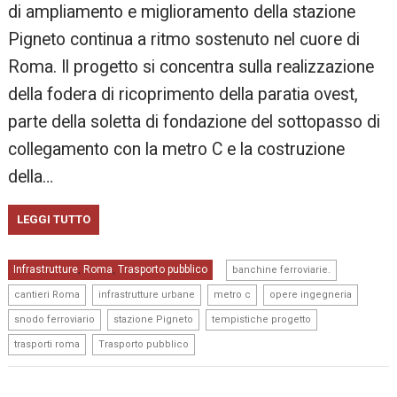
di ampliamento e miglioramento della stazione
Pigneto continua a ritmo sostenuto nel cuore di
Roma. Il progetto si concentra sulla realizzazione
della fodera di ricoprimento della paratia ovest,
parte della soletta di fondazione del sottopasso di
collegamento con la metro C e la costruzione
della…
LEGGI TUTTO
,
Infrastrutture
Roma
Trasporto pubblico
,
,
banchine ferroviarie.
,
,
,
,
cantieri Roma
infrastrutture urbane
metro c
opere ingegneria
,
,
,
snodo ferroviario
stazione Pigneto
tempistiche progetto
,
trasporti roma
Trasporto pubblico