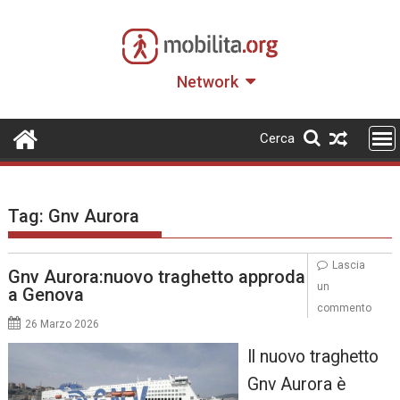
Skip
to
content
Network
Cerca
Tag:
Gnv Aurora
Lascia
Gnv Aurora:nuovo traghetto approda
un
a Genova
commento
26 Marzo 2026
Il nuovo traghetto
Gnv Aurora è