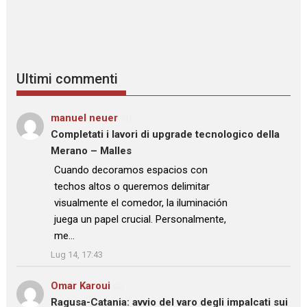
Ultimi commenti
manuel neuer
su
Completati i lavori di upgrade tecnologico della
Merano – Malles
: “
Cuando decoramos espacios con
techos altos o queremos delimitar
visualmente el comedor, la iluminación
juega un papel crucial. Personalmente,
me…
”
Lug 14, 17:43
Omar Karoui
su
Ragusa-Catania: avvio del varo degli impalcati sui