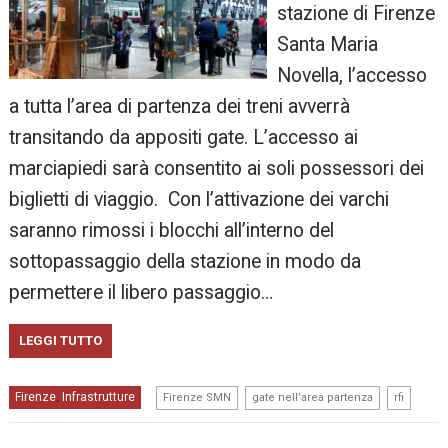
stazione di Firenze
Santa Maria
Novella, l’accesso
a tutta l’area di partenza dei treni avverrà
transitando da appositi gate. L’accesso ai
marciapiedi sarà consentito ai soli possessori dei
biglietti di viaggio. Con l’attivazione dei varchi
saranno rimossi i blocchi all’interno del
sottopassaggio della stazione in modo da
permettere il libero passaggio…
LEGGI TUTTO
,
,
Firenze
Infrastrutture
,
Firenze SMN
gate nell’area partenza
rfi