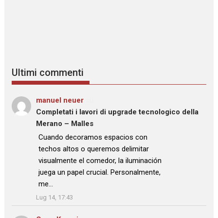
Ultimi commenti
manuel neuer
su
Completati i lavori di upgrade tecnologico della
Merano – Malles
: “
Cuando decoramos espacios con
techos altos o queremos delimitar
visualmente el comedor, la iluminación
juega un papel crucial. Personalmente,
me…
”
Lug 14, 17:43