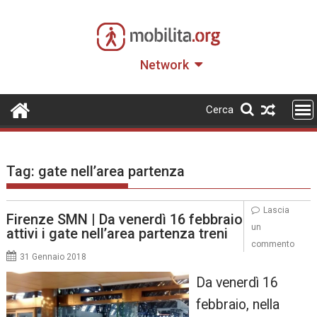
Skip
to
content
Network
Cerca
Tag:
gate nell’area partenza
Lascia
Firenze SMN | Da venerdì 16 febbraio
un
attivi i gate nell’area partenza treni
commento
31 Gennaio 2018
Da venerdì 16
febbraio, nella