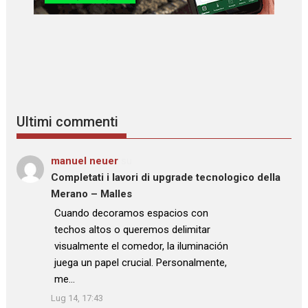
Ultimi commenti
manuel neuer
su
Completati i lavori di upgrade tecnologico della
Merano – Malles
: “
Cuando decoramos espacios con
techos altos o queremos delimitar
visualmente el comedor, la iluminación
juega un papel crucial. Personalmente,
me…
”
Lug 14, 17:43