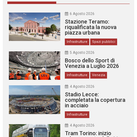
6 Agosto 2026
Stazione Teramo:
riqualificata la nuova
piazza urbana
Infrastrutture
Spazi pubblici
5 Agosto 2026
Bosco dello Sport di
Venezia a Luglio 2026
Infrastrutture
Venezia
4 Agosto 2026
Stadio Lecce:
completata la copertura
in acciaio
Infrastrutture
4 Agosto 2026
Tram Torino: inizio