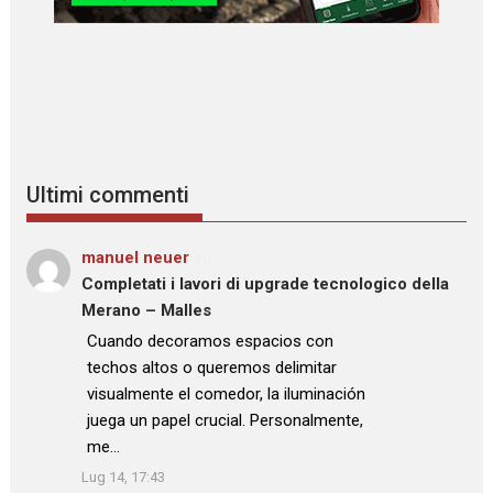
Ultimi commenti
manuel neuer
su
Completati i lavori di upgrade tecnologico della
Merano – Malles
: “
Cuando decoramos espacios con
techos altos o queremos delimitar
visualmente el comedor, la iluminación
juega un papel crucial. Personalmente,
me…
”
Lug 14, 17:43