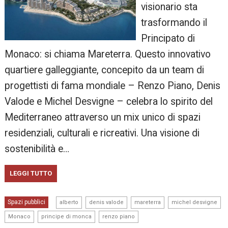
visionario sta
trasformando il
Principato di
Monaco: si chiama Mareterra. Questo innovativo
quartiere galleggiante, concepito da un team di
progettisti di fama mondiale – Renzo Piano, Denis
Valode e Michel Desvigne – celebra lo spirito del
Mediterraneo attraverso un mix unico di spazi
residenziali, culturali e ricreativi. Una visione di
sostenibilità e…
LEGGI TUTTO
,
,
,
,
Spazi pubblici
alberto
denis valode
mareterra
michel desvigne
,
,
Monaco
principe di monca
renzo piano