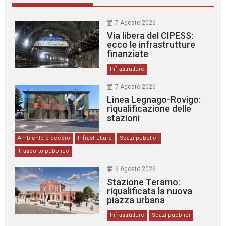
7 Agosto 2026
Via libera del CIPESS:
ecco le infrastrutture
finanziate
Infrastrutture
7 Agosto 2026
Linea Legnago-Rovigo:
riqualificazione delle
stazioni
Ambiente e decoro
Infrastrutture
Spazi pubblici
Trasporto pubblico
6 Agosto 2026
Stazione Teramo:
riqualificata la nuova
piazza urbana
Infrastrutture
Spazi pubblici