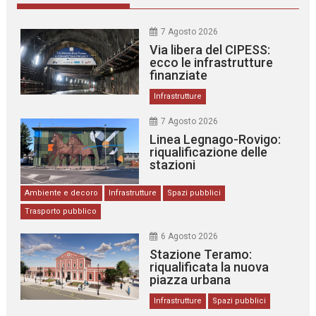
7 Agosto 2026
Via libera del CIPESS:
ecco le infrastrutture
finanziate
Infrastrutture
7 Agosto 2026
Linea Legnago-Rovigo:
riqualificazione delle
stazioni
Ambiente e decoro
Infrastrutture
Spazi pubblici
Trasporto pubblico
6 Agosto 2026
Stazione Teramo:
riqualificata la nuova
piazza urbana
Infrastrutture
Spazi pubblici