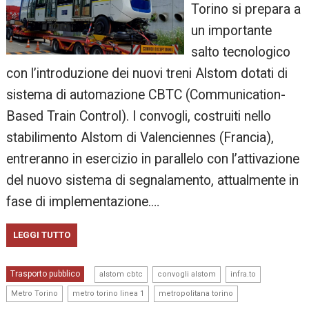
Torino si prepara a
un importante
salto tecnologico
con l’introduzione dei nuovi treni Alstom dotati di
sistema di automazione CBTC (Communication-
Based Train Control). I convogli, costruiti nello
stabilimento Alstom di Valenciennes (Francia),
entreranno in esercizio in parallelo con l’attivazione
del nuovo sistema di segnalamento, attualmente in
fase di implementazione.…
LEGGI TUTTO
,
,
,
Trasporto pubblico
alstom cbtc
convogli alstom
infra.to
,
,
Metro Torino
metro torino linea 1
metropolitana torino