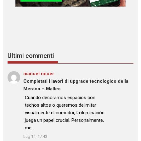
Ultimi commenti
manuel neuer
su
Completati i lavori di upgrade tecnologico della
Merano – Malles
: “
Cuando decoramos espacios con
techos altos o queremos delimitar
visualmente el comedor, la iluminación
juega un papel crucial. Personalmente,
me…
”
Lug 14, 17:43