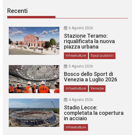
Recenti
6 Agosto 2026
Stazione Teramo:
riqualificata la nuova
piazza urbana
Infrastrutture
Spazi pubblici
5 Agosto 2026
Bosco dello Sport di
Venezia a Luglio 2026
Infrastrutture
Venezia
4 Agosto 2026
Stadio Lecce:
completata la copertura
in acciaio
Infrastrutture