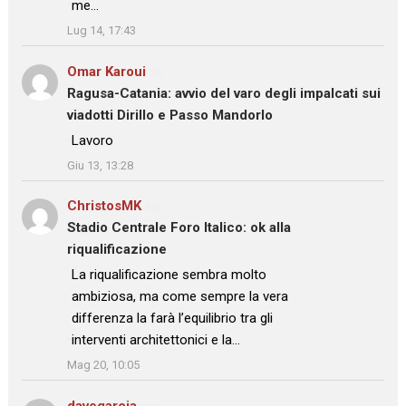
me…
”
Lug 14, 17:43
Omar Karoui
su
Ragusa-Catania: avvio del varo degli impalcati sui
viadotti Dirillo e Passo Mandorlo
: “
Lavoro
”
Giu 13, 13:28
ChristosMK
su
Stadio Centrale Foro Italico: ok alla
riqualificazione
: “
La riqualificazione sembra molto
ambiziosa, ma come sempre la vera
differenza la farà l’equilibrio tra gli
interventi architettonici e la…
”
Mag 20, 10:05
davegarcia
su