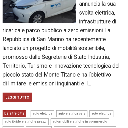
annuncia la sua
svolta elettrica,
infrastrutture di
ricarica e parco pubblico a zero emissioni La
Repubblica di San Marino ha recentemente
lanciato un progetto di mobilità sostenibile,
promosso dalle Segreterie di Stato Industria,
Territorio, Turismo e Innovazione tecnologica del
piccolo stato del Monte Titano e ha l’obiettivo
di limitare le emissioni inquinanti e il…
LEGGI TUTTO
,
,
,
Da altre città
auto elettrica
auto elettrica cars
auto elettrice
,
,
auto ibride elettriche prezzi
automobili elettriche in commercio