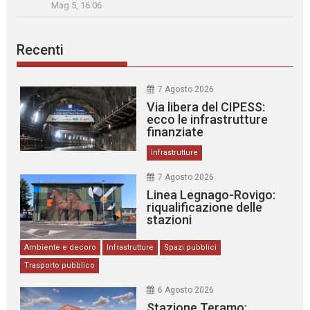
Mag 5, 16:06
Recenti
7 Agosto 2026
Via libera del CIPESS:
ecco le infrastrutture
finanziate
Infrastrutture
7 Agosto 2026
Linea Legnago-Rovigo:
riqualificazione delle
stazioni
Ambiente e decoro
Infrastrutture
Spazi pubblici
Trasporto pubblico
6 Agosto 2026
Stazione Teramo: