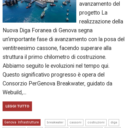
avanzamento del
progetto La
realizzazione della
Nuova Diga Foranea di Genova segna
un’importante fase di avanzamento con la posa del
ventitreesimo cassone, facendo superare alla
struttura il primo chilometro di costruzione.
Abbiamo seguito le evoluzioni nel tempo qui.
Questo significativo progresso è opera del
Consorzio PerGenova Breakwater, guidato da
Webuild,…
LEGGI TUTTO
,
,
,
,
Genova
Infrastrutture
,
breakwater
cassoni
costruzioni
diga