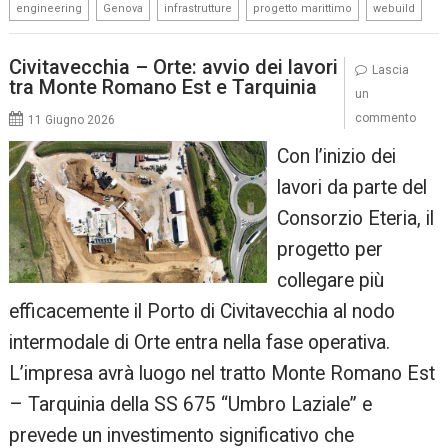
,
,
,
,
engineering
Genova
infrastrutture
progetto marittimo
webuild
Civitavecchia – Orte: avvio dei lavori
Lascia
tra Monte Romano Est e Tarquinia
un
commento
11 Giugno 2026
Con l’inizio dei
lavori da parte del
Consorzio Eteria, il
progetto per
collegare più
efficacemente il Porto di Civitavecchia al nodo
intermodale di Orte entra nella fase operativa.
L’impresa avrà luogo nel tratto Monte Romano Est
– Tarquinia della SS 675 “Umbro Laziale” e
prevede un investimento significativo che