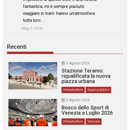
fantastica, mi è sempre piaciuto
viaggiare in tram: hanno un’atmosfera
tutta loro.…
”
Mag 5, 16:06
Recenti
6 Agosto 2026
Stazione Teramo:
riqualificata la nuova
piazza urbana
Infrastrutture
Spazi pubblici
5 Agosto 2026
Bosco dello Sport di
Venezia a Luglio 2026
Infrastrutture
Venezia