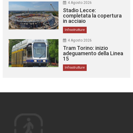
4 Agosto 2026
Stadio Lecce:
completata la copertura
in acciaio
Infrastrutture
4 Agosto 2026
Tram Torino: inizio
adeguamento della Linea
15
Infrastrutture