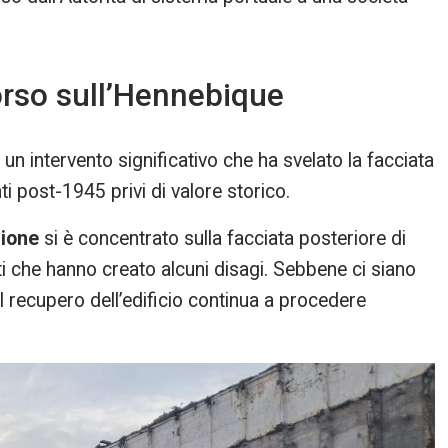
corso sull’Hennebique
 intervento significativo che ha svelato la facciata
 post-1945 privi di valore storico.
zione
si è concentrato sulla facciata posteriore di
ti che hanno creato alcuni disagi. Sebbene ci siano
il recupero dell’edificio continua a procedere