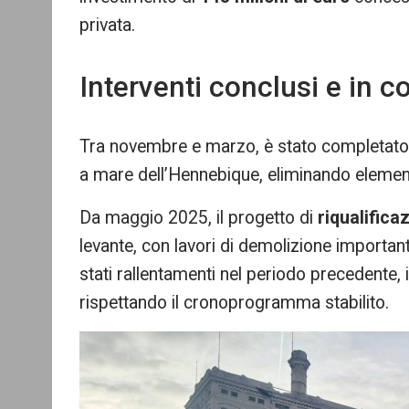
privata.
Interventi conclusi e in 
Tra novembre e marzo, è stato completato un
a mare dell’Hennebique, eliminando elementi
Da maggio 2025, il progetto di
riqualifica
levante, con lavori di demolizione importan
stati rallentamenti nel periodo precedente, 
rispettando il cronoprogramma stabilito.