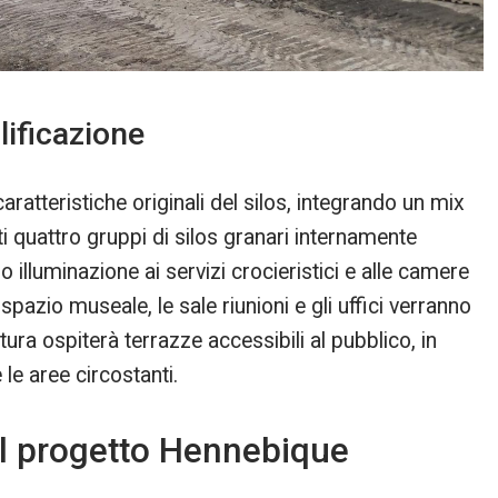
lificazione
aratteristiche originali del silos, integrando un mix
ti quattro gruppi di silos granari internamente
o illuminazione ai servizi crocieristici e alle camere
 spazio museale, le sale riunioni e gli uffici verranno
ertura ospiterà terrazze accessibili al pubblico, in
e le aree circostanti.
el progetto Hennebique