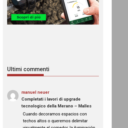
Ultimi commenti
manuel neuer
su
Completati i lavori di upgrade
tecnologico della Merano – Malles
: “
Cuando decoramos espacios con
techos altos o queremos delimitar
visualmente el comedor, la iluminación