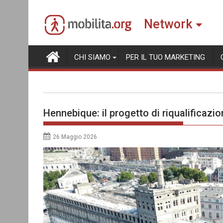
Skip
to
Network
content
CHI SIAMO
PER IL TUO MARKETING
Hennebique: il progetto di riqualificazi
26 Maggio 2026