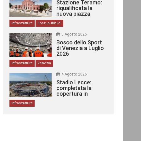
Stazione Teramo:
riqualificata la
nuova piazza
urbana
Infrastrutture
Spazi pubblici
5 Agosto 2026
Bosco dello Sport
di Venezia a Luglio
2026
Infrastrutture
Venezia
4 Agosto 2026
Stadio Lecce:
completata la
copertura in
acciaio
Infrastrutture