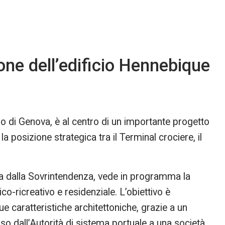
ione dell’edificio Hennebique
rio di Genova, è al centro di un importante progetto
 la posizione strategica tra il Terminal crociere, il
lata dalla Sovrintendenza, vede in programma la
ico-ricreativo e residenziale. L’obiettivo è
 caratteristiche architettoniche, grazie a un
o dall’Autorità di sistema portuale a una società