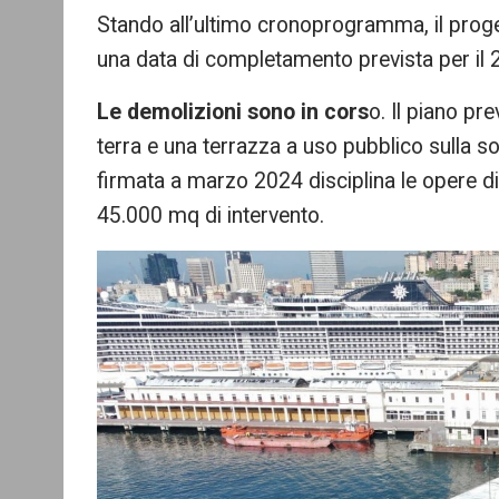
Stando all’ultimo cronoprogramma, il proge
una data di completamento prevista per il 
Le demolizioni sono in cors
o. Il piano pr
terra e una terrazza a uso pubblico sulla s
firmata a marzo 2024 disciplina le opere di 
45.000 mq di intervento.