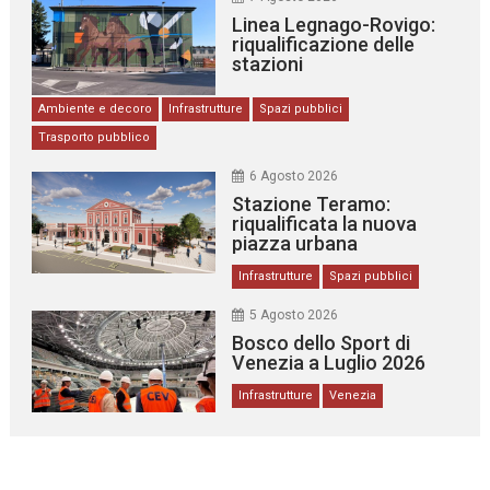
Linea Legnago-Rovigo:
riqualificazione delle
stazioni
Ambiente e decoro
Infrastrutture
Spazi pubblici
Trasporto pubblico
6 Agosto 2026
Stazione Teramo:
riqualificata la nuova
piazza urbana
Infrastrutture
Spazi pubblici
5 Agosto 2026
Bosco dello Sport di
Venezia a Luglio 2026
Infrastrutture
Venezia