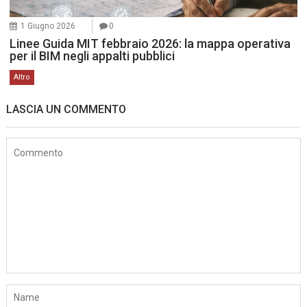
1 Giugno 2026
0
Linee Guida MIT febbraio 2026: la mappa operativa
per il BIM negli appalti pubblici
Altro
LASCIA UN COMMENTO