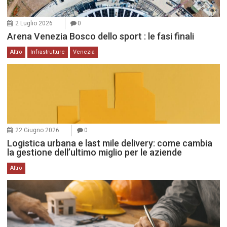
2 Luglio 2026
0
Arena Venezia Bosco dello sport : le fasi finali
Altro
Infrastrutture
Venezia
22 Giugno 2026
0
Logistica urbana e last mile delivery: come cambia
la gestione dell’ultimo miglio per le aziende
Altro