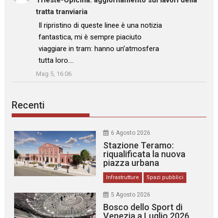
Trieste-Opicina: aggiornamento sui lavori della
tratta tranviaria
: “
Il ripristino di queste linee è una notizia
fantastica, mi è sempre piaciuto
viaggiare in tram: hanno un’atmosfera
tutta loro.…
”
Mag 5, 16:06
Recenti
6 Agosto 2026
Stazione Teramo:
riqualificata la nuova
piazza urbana
Infrastrutture
Spazi pubblici
5 Agosto 2026
Bosco dello Sport di
Venezia a Luglio 2026