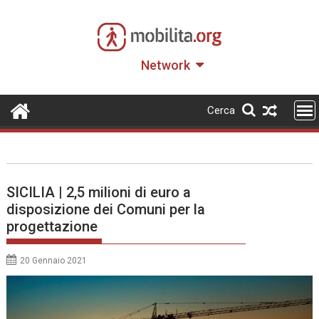
Skip
to
content
Network
Cerca
SICILIA | 2,5 milioni di euro a
disposizione dei Comuni per la
progettazione
20 Gennaio 2021