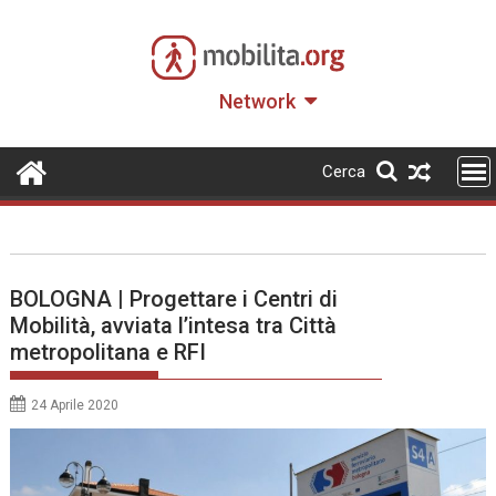
Skip
to
content
Network
Cerca
BOLOGNA | Progettare i Centri di
Mobilità, avviata l’intesa tra Città
metropolitana e RFI
24 Aprile 2020