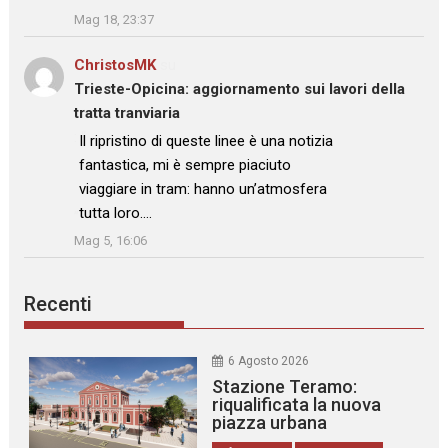
Mag 18, 23:37
ChristosMK
su
Trieste-Opicina: aggiornamento sui lavori della
tratta tranviaria
: “
Il ripristino di queste linee è una notizia
fantastica, mi è sempre piaciuto
viaggiare in tram: hanno un’atmosfera
tutta loro.…
”
Mag 5, 16:06
Recenti
6 Agosto 2026
Stazione Teramo:
riqualificata la nuova
piazza urbana