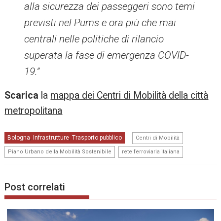
alla sicurezza dei passeggeri sono temi
previsti nel Pums e ora più che mai
centrali nelle politiche di rilancio
superata la fase di emergenza COVID-
19.”
Scarica
la
mappa dei Centri di Mobilità della città
metropolitana
,
Bologna
Infrastrutture
Trasporto pubblico
,
,
Centri di Mobilità
,
Piano Urbano della Mobilità Sostenibile
rete ferroviaria italiana
Post correlati