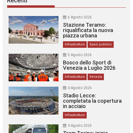
Recenti
6 Agosto 2026
Stazione Teramo:
riqualificata la nuova
piazza urbana
Infrastrutture
Spazi pubblici
5 Agosto 2026
Bosco dello Sport di
Venezia a Luglio 2026
Infrastrutture
Venezia
4 Agosto 2026
Stadio Lecce:
completata la copertura
in acciaio
Infrastrutture
4 Agosto 2026