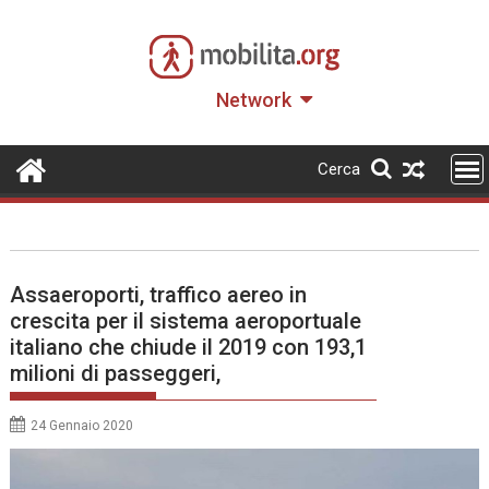
Skip
to
content
Network
Cerca
Assaeroporti, traffico aereo in
crescita per il sistema aeroportuale
italiano che chiude il 2019 con 193,1
milioni di passeggeri,
24 Gennaio 2020