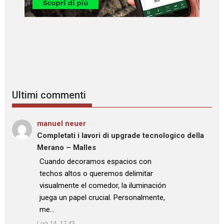
Ultimi commenti
manuel neuer
su
Completati i lavori di upgrade tecnologico della
Merano – Malles
: “
Cuando decoramos espacios con
techos altos o queremos delimitar
visualmente el comedor, la iluminación
juega un papel crucial. Personalmente,
me…
”
Lug 14, 17:43