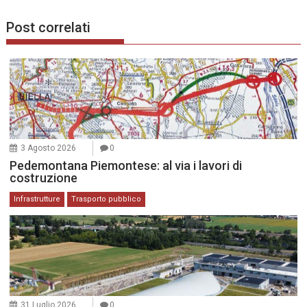
Post correlati
3 Agosto 2026
0
Pedemontana Piemontese: al via i lavori di
costruzione
Infrastrutture
Trasporto pubblico
31 Luglio 2026
0