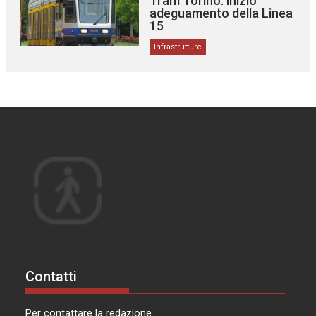
Tram Torino: inizio
adeguamento della Linea
15
Infrastrutture
Contatti
Per contattare la redazione