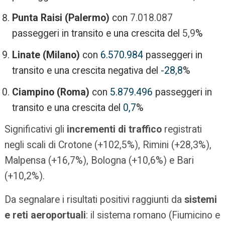
Punta Raisi (Palermo)
con
7.018.087
passeggeri in transito e una crescita del
5,9
%
Linate (Milano)
con
6.570.984
passeggeri in
transito e una crescita negativa del
-28,8
%
Ciampino (Roma)
con
5.879.496
passeggeri in
transito e una crescita del
0,7
%
Significativi gli
incrementi di traffico
registrati
negli scali di Crotone (+102,5%), Rimini (+28,3%),
Malpensa (+16,7%), Bologna (+10,6%) e Bari
(+10,2%).
Da segnalare i risultati positivi raggiunti da
sistemi
e reti aeroportuali
: il sistema romano (Fiumicino e