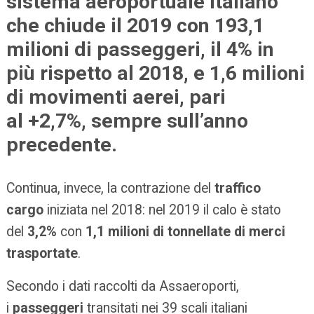
sistema aeroportuale italiano
che chiude il 2019 con 193,1
milioni di passeggeri, il 4% in
più rispetto al 2018, e 1,6 milioni
di movimenti aerei, pari
al +2,7%, sempre sull’anno
precedente.
Continua, invece, la contrazione del
traffico
cargo
iniziata nel 2018: nel 2019 il calo è stato
del
3,2%
con
1,1 milioni di tonnellate di merci
trasportate
.
Secondo i dati raccolti da Assaeroporti,
i
passeggeri
transitati nei 39 scali italiani