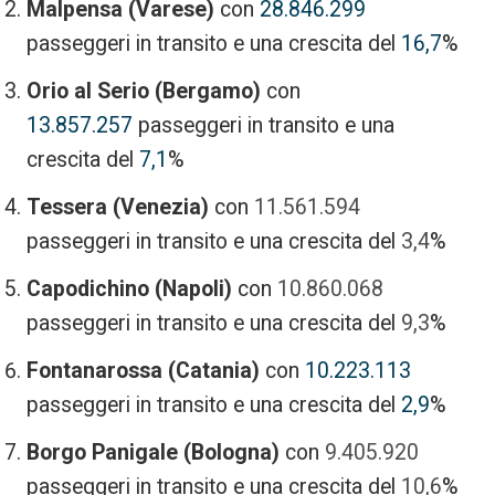
Malpensa (Varese)
con
28.846.299
passeggeri in transito e una crescita del
16,7
%
Orio al Serio (Bergamo)
con
13.857.257
passeggeri in transito e una
crescita del
7,1
%
Tessera (Venezia)
con
11.561.594
passeggeri in transito e una crescita del
3,4
%
Capodichino (Napoli)
con
10.860.068
passeggeri in transito e una crescita del
9,3
%
Fontanarossa (Catania)
con
10.223.113
passeggeri in transito e una crescita del
2,9
%
Borgo Panigale (Bologna)
con
9.405.920
passeggeri in transito e una crescita del
10,6
%