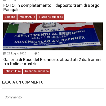
FOTO: in completamento il deposito tram di Borgo
Panigale
Bologna
Infrastrutture
Trasporto pubblico
28 Luglio 2026
0
Galleria di Base del Brennero: abbattuti 2 diaframmi
tra Italia e Austria
Infrastrutture
Trasporto pubblico
LASCIA UN COMMENTO