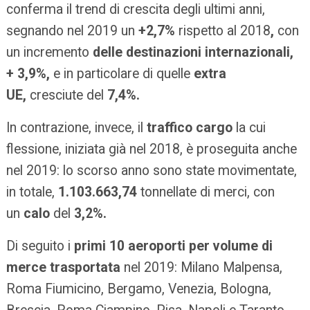
conferma il trend di crescita degli ultimi anni,
segnando nel 2019 un
+2,7%
rispetto al 2018
,
con
un incremento
delle destinazioni internazionali,
+ 3,9%,
e in particolare di quelle
extra
UE,
cresciute del
7,4%.
In contrazione, invece, il
traffico cargo
la cui
flessione, iniziata già nel 2018, è proseguita anche
nel 2019: lo scorso anno sono state movimentate,
in totale,
1.103.663,74
tonnellate di merci, con
un
calo
del
3,2%.
Di seguito i
primi
10 aeroporti per volume di
merce trasportata
nel 2019: Milano Malpensa,
Roma Fiumicino, Bergamo, Venezia, Bologna,