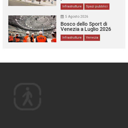
Infrastrutture
Spazi pubblici
5 Agosto 2026
Bosco dello Sport di
Venezia a Luglio 2026
Infrastrutture
Venezia