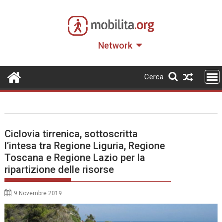
Skip
to
content
Network
Cerca
Ciclovia tirrenica, sottoscritta
l’intesa tra Regione Liguria, Regione
Toscana e Regione Lazio per la
ripartizione delle risorse
9 Novembre 2019