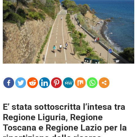
mo
re
E’ stata sottoscritta l’intesa tra
Regione Liguria, Regione
Toscana e Regione Lazio per la