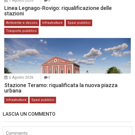
7 Agosto 2026
0
Linea Legnago-Rovigo: riqualificazione delle
stazioni
Ambiente e decoro
Infrastrutture
Spazi pubblici
Trasporto pubblico
6 Agosto 2026
0
Stazione Teramo: riqualificata la nuova piazza
urbana
Infrastrutture
Spazi pubblici
LASCIA UN COMMENTO