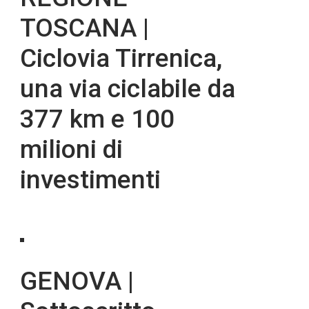
TOSCANA |
Ciclovia Tirrenica,
una via ciclabile da
377 km e 100
milioni di
investimenti
GENOVA |