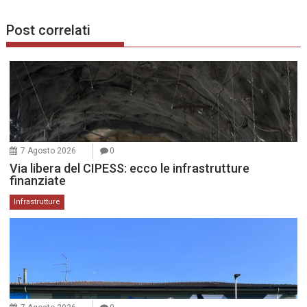
Post correlati
7 Agosto 2026
0
Via libera del CIPESS: ecco le infrastrutture
finanziate
Infrastrutture