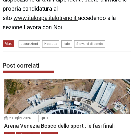
propria candidatura al
sito
www.italospa.italotreno.it
accedendo alla
sezione Lavora con Noi.
,
,
,
Altro
assunzioni
Hostess
Italo
Steward di bordo
Post correlati
2 Luglio 2026
0
Arena Venezia Bosco dello sport : le fasi finali