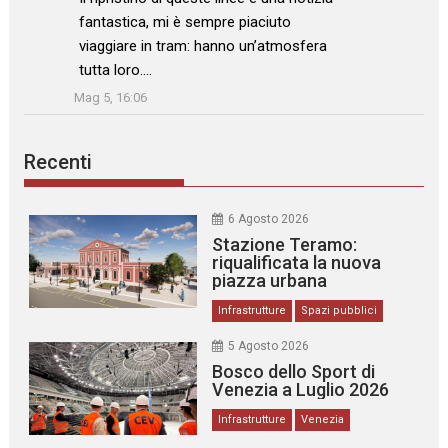
fantastica, mi è sempre piaciuto
viaggiare in tram: hanno un’atmosfera
tutta loro.…
”
Mag 5, 16:06
Recenti
6 Agosto 2026
Stazione Teramo:
riqualificata la nuova
piazza urbana
Infrastrutture
Spazi pubblici
5 Agosto 2026
Bosco dello Sport di
Venezia a Luglio 2026
Infrastrutture
Venezia