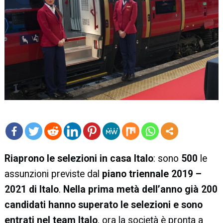
mo
Riaprono le selezioni in casa Italo
: sono
500
le
re
assunzioni previste dal
piano triennale 2019 –
2021 di Italo
.
Nella prima metà dell’anno già 200
candidati hanno superato le selezioni e sono
entrati nel team
Italo
, ora la società è pronta a