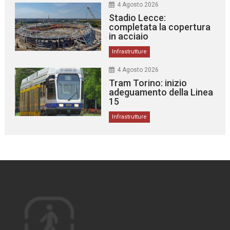
4 Agosto 2026
Stadio Lecce:
completata la copertura
in acciaio
Infrastrutture
4 Agosto 2026
Tram Torino: inizio
adeguamento della Linea
15
Infrastrutture