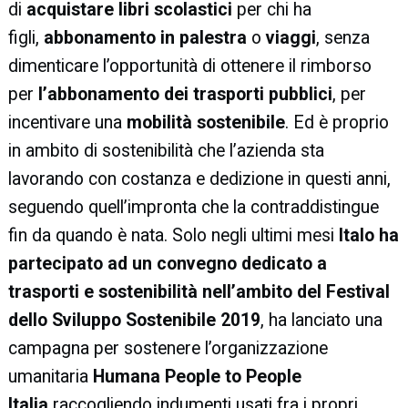
di
acquistare libri scolastici
per chi ha
figli,
abbonamento in palestra
o
viaggi
, senza
dimenticare l’opportunità di ottenere il rimborso
per
l’abbonamento dei trasporti pubblici
, per
incentivare una
mobilità sostenibile
. Ed è proprio
in ambito di sostenibilità che l’azienda sta
lavorando con costanza e dedizione in questi anni,
seguendo quell’impronta che la contraddistingue
fin da quando è nata. Solo negli ultimi mesi
Italo ha
partecipato ad un convegno dedicato a
trasporti e sostenibilità nell’ambito del Festival
dello Sviluppo Sostenibile 2019
, ha lanciato una
campagna per sostenere l’organizzazione
umanitaria
Humana People to People
Italia
raccogliendo indumenti usati fra i propri