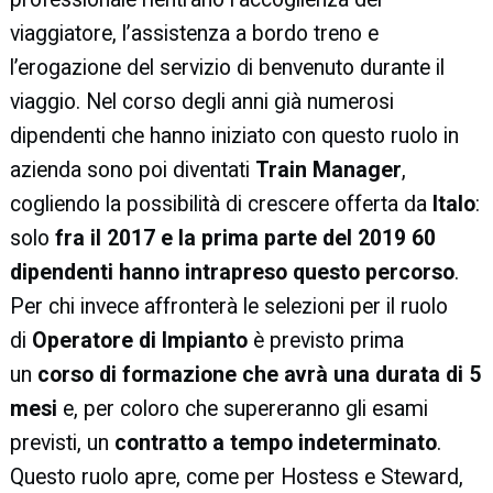
viaggiatore, l’assistenza a bordo treno e
l’erogazione del servizio di benvenuto durante il
viaggio. Nel corso degli anni già numerosi
dipendenti che hanno iniziato con questo ruolo in
azienda sono poi diventati
Train Manager
,
cogliendo la possibilità di crescere offerta da
Italo
:
solo
fra il 2017 e la prima parte del 2019 60
dipendenti hanno intrapreso questo percorso
.
Per chi invece affronterà le selezioni per il ruolo
di
Operatore di Impianto
è previsto prima
un
corso di formazione che avrà una durata di 5
mesi
e, per coloro che supereranno gli esami
previsti, un
contratto a tempo indeterminato
.
Questo ruolo apre, come per Hostess e Steward,