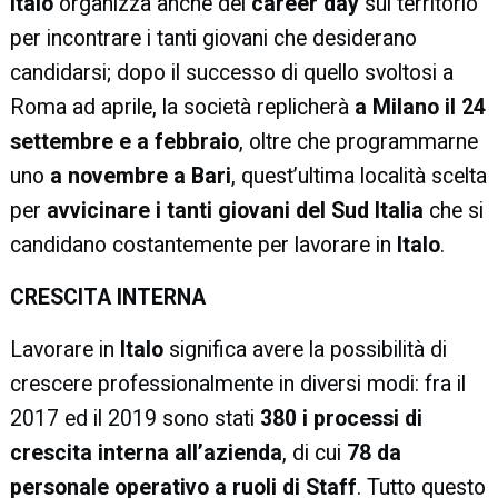
Italo
organizza anche dei
career day
sul territorio
per incontrare i tanti giovani che desiderano
candidarsi; dopo il successo di quello svoltosi a
Roma ad aprile, la società replicherà
a Milano il 24
settembre e a febbraio
, oltre che programmarne
uno
a novembre a Bari
, quest’ultima località scelta
per
avvicinare i tanti giovani del Sud Italia
che si
candidano costantemente per lavorare in
Italo
.
CRESCITA INTERNA
Lavorare in
Italo
significa avere la possibilità di
crescere professionalmente in diversi modi: fra il
2017 ed il 2019 sono stati
380 i processi di
crescita interna all’azienda
, di cui
78
da
personale operativo a ruoli di Staff
. Tutto questo