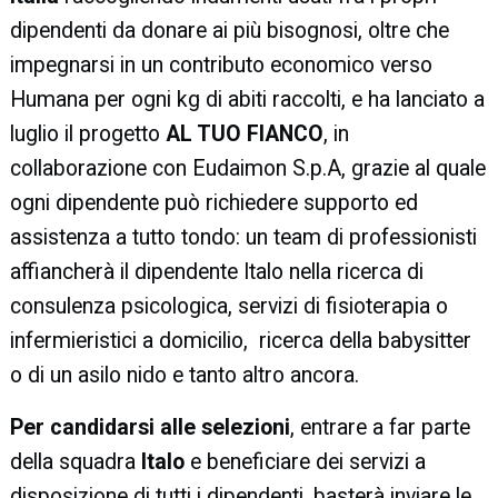
dipendenti da donare ai più bisognosi, oltre che
impegnarsi in un contributo economico verso
Humana per ogni kg di abiti raccolti, e ha lanciato a
luglio il progetto
AL TUO FIANCO
, in
collaborazione con Eudaimon S.p.A, grazie al quale
ogni dipendente può richiedere supporto ed
assistenza a tutto tondo: un team di professionisti
affiancherà il dipendente Italo nella ricerca di
consulenza psicologica, servizi di fisioterapia o
infermieristici a domicilio, ricerca della babysitter
o di un asilo nido e tanto altro ancora.
Per candidarsi alle selezioni
, entrare a far parte
della squadra
Italo
e beneficiare dei servizi a
disposizione di tutti i dipendenti, basterà inviare le