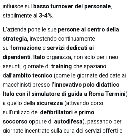
influisce sul
basso turnover del personale
,
stabilmente al
3-4%
.
L’azienda pone le sue
persone al centro della
strategia
, investendo continuamente
su
formazione
e
servizi dedicati ai
dipendenti
.
Italo
organizza, non solo per i neo
assunti, giornate di
training
che spaziano
dall’
ambito tecnico
(come le giornate dedicate ai
macchinisti presso
l’innovativo polo didattico
Italo con il simulatore di guida a Roma Termini
)
a quello della
sicurezza
(attivando corsi
sull’utilizzo dei
defibrillatori
e
primo
soccorso
oppure di
autodifesa
), passando per
giornate incentrate sulla cura dei servizi offerti e