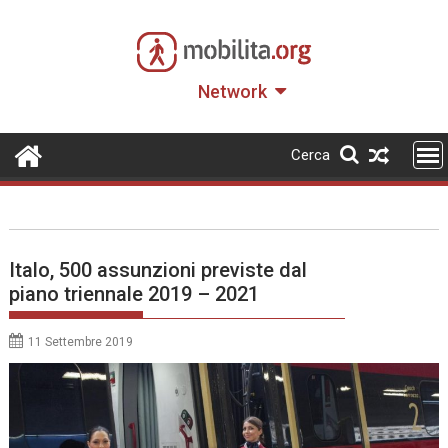
Skip
to
content
Network
Cerca
Italo, 500 assunzioni previste dal
piano triennale 2019 – 2021
11 Settembre 2019