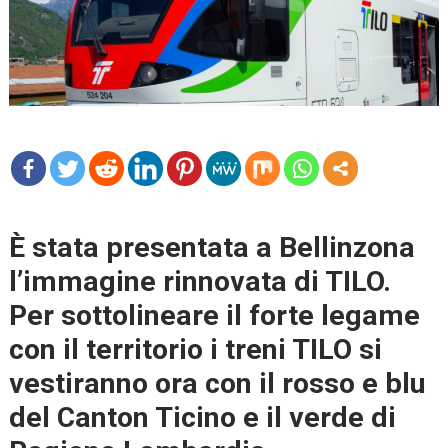
mo
re
È stata presentata a Bellinzona
l’immagine rinnovata di TILO.
Per sottolineare il forte legame
con il territorio i treni TILO si
vestiranno ora con il rosso e blu
del Canton Ticino e il verde di