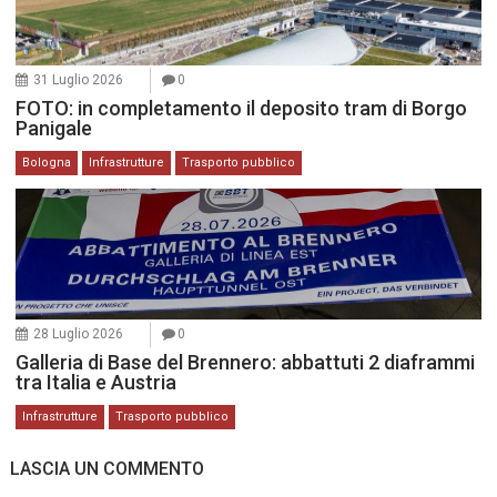
31 Luglio 2026
0
FOTO: in completamento il deposito tram di Borgo
Panigale
Bologna
Infrastrutture
Trasporto pubblico
28 Luglio 2026
0
Galleria di Base del Brennero: abbattuti 2 diaframmi
tra Italia e Austria
Infrastrutture
Trasporto pubblico
LASCIA UN COMMENTO