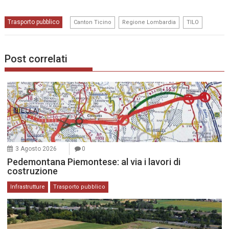
,
,
Trasporto pubblico
Canton Ticino
Regione Lombardia
TILO
Post correlati
3 Agosto 2026
0
Pedemontana Piemontese: al via i lavori di
costruzione
Infrastrutture
Trasporto pubblico