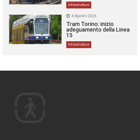
Infrastrutture
4 Agosto 2026
Tram Torino: inizio
adeguamento della Linea
15
Infrastrutture