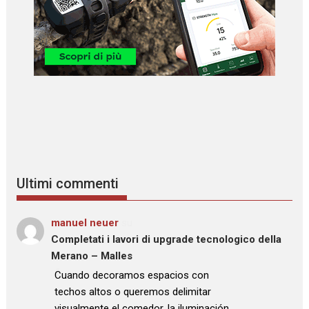
Ultimi commenti
manuel neuer
su
Completati i lavori di upgrade tecnologico della
Merano – Malles
: “
Cuando decoramos espacios con
techos altos o queremos delimitar
visualmente el comedor, la iluminación