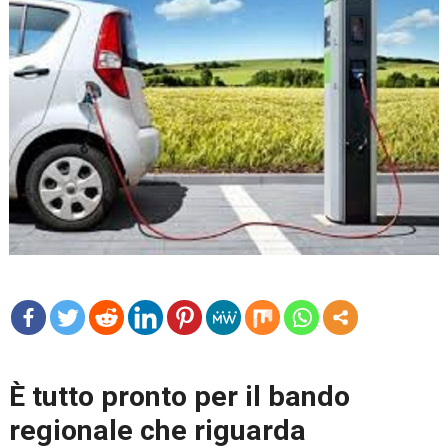
mo
re
È tutto pronto per il bando
regionale che riguarda