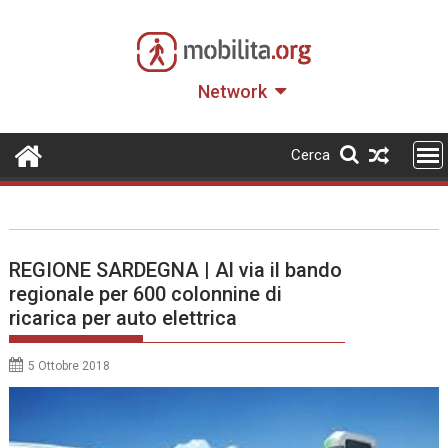
Skip
to
content
Network
Cerca
REGIONE SARDEGNA | Al via il bando
regionale per 600 colonnine di
ricarica per auto elettrica
5 Ottobre 2018