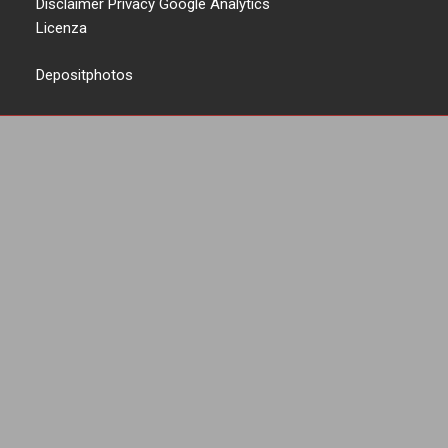
Disclaimer Privacy Google Analytics
Licenza
Depositphotos