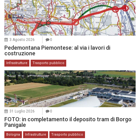
3 Agosto 2026
0
Pedemontana Piemontese: al via i lavori di
costruzione
Infrastrutture
Trasporto pubblico
31 Luglio 2026
0
FOTO: in completamento il deposito tram di Borgo
Panigale
Bologna
Infrastrutture
Trasporto pubblico