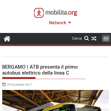
Skip
to
content
Network
Cerca
BERGAMO | ATB presenta il primo
autobus elettrico della linea C
29 Dicembre 2017