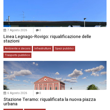
7 Agosto 2026
0
Linea Legnago-Rovigo: riqualificazione delle
stazioni
Ambiente e decoro
Infrastrutture
Spazi pubblici
Trasporto pubblico
6 Agosto 2026
0
Stazione Teramo: riqualificata la nuova piazza
urbana