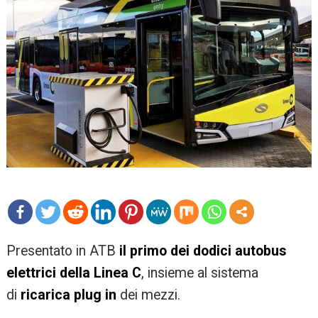
mo
Presentato in ATB
il primo dei dodici autobus
re
elettrici della Linea C
, insieme al sistema
di
ricarica plug in
dei mezzi.