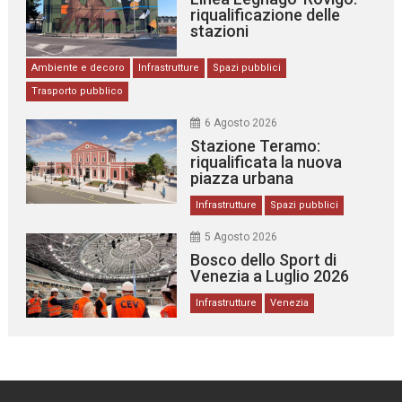
riqualificazione delle
stazioni
Ambiente e decoro
Infrastrutture
Spazi pubblici
Trasporto pubblico
6 Agosto 2026
Stazione Teramo:
riqualificata la nuova
piazza urbana
Infrastrutture
Spazi pubblici
5 Agosto 2026
Bosco dello Sport di
Venezia a Luglio 2026
Infrastrutture
Venezia