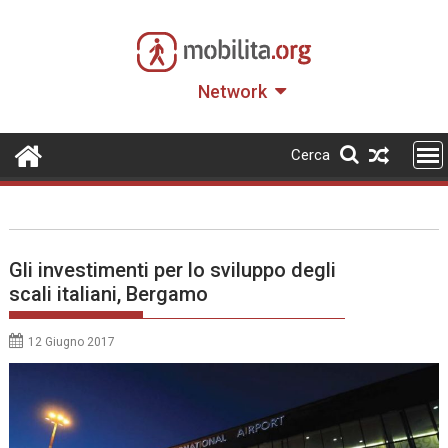
Skip
to
content
Network
Cerca
Gli investimenti per lo sviluppo degli
scali italiani, Bergamo
12 Giugno 2017