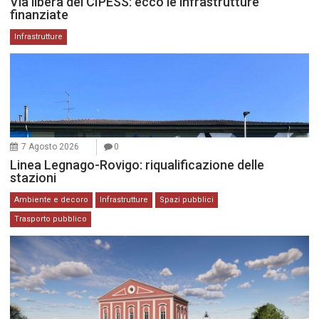
Via libera del CIPESS: ecco le infrastrutture
finanziate
Infrastrutture
7 Agosto 2026
0
Linea Legnago-Rovigo: riqualificazione delle
stazioni
Ambiente e decoro
Infrastrutture
Spazi pubblici
Trasporto pubblico