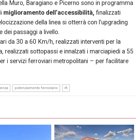
, Bella Muro, Baragiano e Picerno sono in programma
di
miglioramento dell’accessibilità,
finalizzati
velocizzazione della linea si otterrà con l’upgrading
e dei passaggi a livello.
rari da 30 a 60 Km/h, realizzati interventi per la
realizzati sottopassi e innalzati i marciapiedi a 55
 i servizi ferroviari metropolitani – per facilitare
,
,
tenza
potenziamento ferroviario
rfi