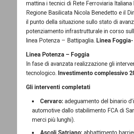
mattina i tecnici di Rete Ferroviaria Italian
Regione Basilicata Nicola Benedetto e il Dir
il punto della situazione sullo stato di a
potenziamento infrastrutturale in corso sul
linea Potenza – Battipaglia.
Linea Foggia-
Linea Potenza – Foggia
In fase di avanzata realizzazione gli interve
tecnologico.
Investimento complessivo 20
Gli interventi completati
Cervaro:
adeguamento del binario d’i
automotive dallo stabilimento FCA di San 
merci più lunghi).
Ascoli Satriano:
abbattimento barrie