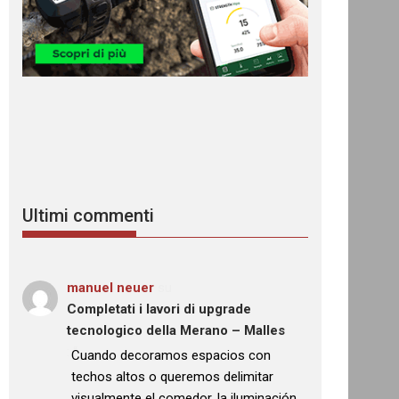
Ultimi commenti
manuel neuer
su
Completati i lavori di upgrade
tecnologico della Merano – Malles
: “
Cuando decoramos espacios con
techos altos o queremos delimitar
visualmente el comedor, la iluminación