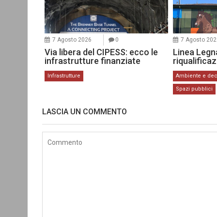
7 Agosto 2026
0
7 Agosto 202
Via libera del CIPESS: ecco le
Linea Legn
infrastrutture finanziate
riqualifica
Infrastrutture
Ambiente e de
Spazi pubblici
LASCIA UN COMMENTO