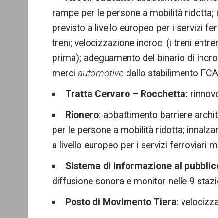
rampe per le persone a mobilità ridotta
previsto a livello europeo per i servizi fe
treni; velocizzazione incroci (i treni en
prima); adeguamento del binario di incroc
merci
automotive
dallo stabilimento FCA 
Tratta Cervaro – Rocchetta:
rinnov
Rionero
: abbattimento barriere archi
per le persone a mobilità ridotta; innal
a livello europeo per i servizi ferroviari m
Sistema di informazione al pubblic
diffusione sonora e monitor nelle 9 stazio
Posto di Movimento Tiera
: velocizz