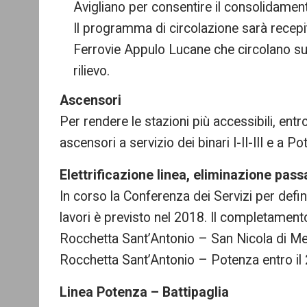
Avigliano per consentire il consolidamento
Il programma di circolazione sarà recepito
Ferrovie Appulo Lucane che circolano sul
rilievo.
Ascensori
Per rendere le stazioni più accessibili, entr
ascensori a servizio dei binari I-II-III e a Po
Elettrificazione linea, eliminazione passa
In corso la Conferenza dei Servizi per defini
lavori è previsto nel 2018. Il completamento 
Rocchetta Sant’Antonio – San Nicola di Melfi
Rocchetta Sant’Antonio – Potenza entro il
Linea Potenza – Battipaglia