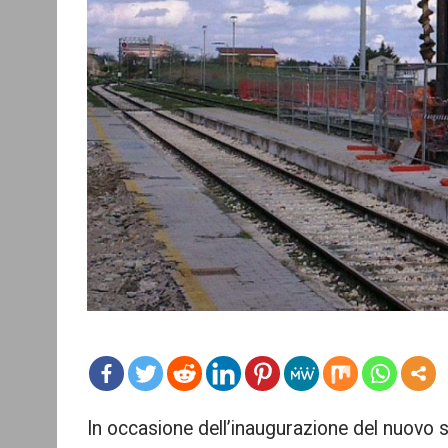
mo
In occasione dell’inaugurazione del nuovo s
re