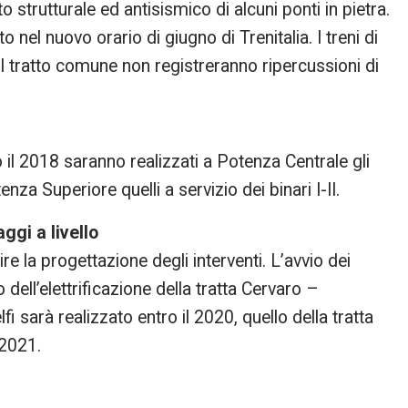
 strutturale ed antisismico di alcuni ponti in pietra.
 nel nuovo orario di giugno di Trenitalia. I treni di
 tratto comune non registreranno ripercussioni di
o il 2018 saranno realizzati a Potenza Centrale gli
tenza Superiore quelli a servizio dei binari I-II.
ggi a livello
re la progettazione degli interventi. L’avvio dei
dell’elettrificazione della tratta Cervaro –
 sarà realizzato entro il 2020, quello della tratta
 2021.