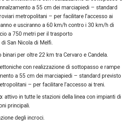
; innalzamento a 55 cm dei marciapiedi – standard
rroviari metropolitani – per facilitare l’accesso ai
treranno e usciranno a 60 km/h contro i 30 km/h di
io a 750 metri per il trasporto
di San Nicola di Melfi.
o binari per oltre 22 km tra Cervaro e Candela.
tettoniche con realizzazione di sottopasso e rampe
zamento a 55 cm dei marciapiedi – standard previsto
etropolitani – per facilitare l’accesso ai treni.
o
: attivo in tutte le stazioni della linea con impianti di
ni principali.
azione degli incroci.