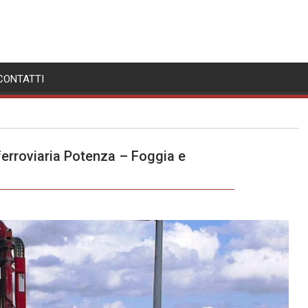
CONTATTI
ferroviaria Potenza – Foggia e