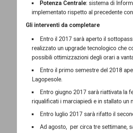
Potenza Centrale
: sistema di Infor
implementato rispetto al precedente con
Gli interventi da completare
Entro il 2017 sarà aperto il sottopass
realizzato un upgrade tecnologico che con
possibili ottimizzazioni degli orari a vant
Entro il primo semestre del 2018 aper
Lagopesole.
Entro giugno 2017 sarà riattivata la
riqualificati i marciapiedi e in stallato un
Entro luglio 2017 sarà rifatto il seco
Ad agosto, per circa tre settimane, sa