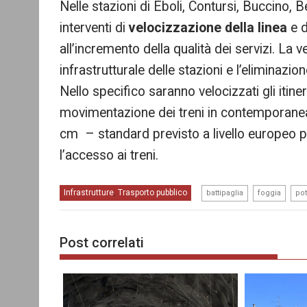
Nelle stazioni di Eboli, Contursi, Buccino
interventi di
velocizzazione della linea
e 
all’incremento della qualità dei servizi. La 
infrastrutturale delle stazioni e l’eliminazion
Nello specifico saranno velocizzati gli itine
movimentazione dei treni in contemporanea, 
cm – standard previsto a livello europeo per
l’accesso ai treni.
,
,
Infrastrutture
Trasporto pubblico
,
battipaglia
foggia
po
Post correlati