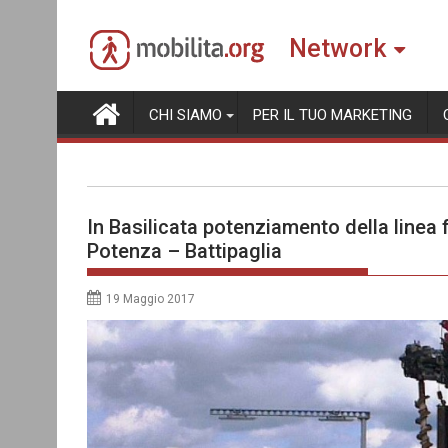
Skip
to
Network
content
CHI SIAMO
PER IL TUO MARKETING
In Basilicata potenziamento della linea 
Potenza – Battipaglia
19 Maggio 2017