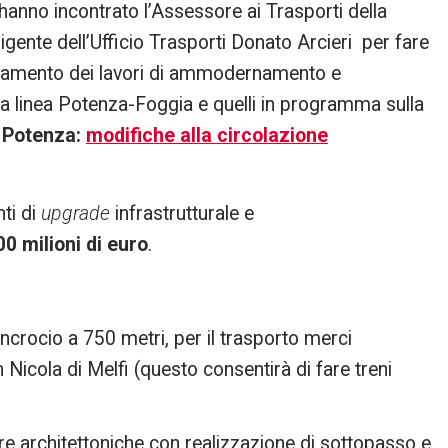
a hanno incontrato l’Assessore ai Trasporti della
igente dell’Ufficio Trasporti Donato Arcieri per fare
vanzamento dei lavori di ammodernamento e
la linea Potenza-Foggia e quelli in programma sulla
 Potenza:
modifiche alla circolazione
nti di
upgrade
infrastrutturale e
0 milioni di euro
.
ncrocio a 750 metri, per il trasporto merci
Nicola di Melfi (questo consentirà di fare treni
re architettoniche con realizzazione di sottopasso e