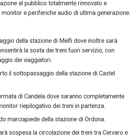
mazione al pubblico totalmente rinnovato e
monitor e periferiche audio di ultima generazione.
aggio della stazione di Melfi dove inoltre sarà
sentirà la sosta dei treni fuori servizio, con
aggio dei viaggiatori.
to il sottopassaggio della stazione di Castel
 fermata di Candela dove saranno completamente
 monitor riepilogativo dei treni in partenza.
ndo marciapiede della stazione di Ordona.
rà sospesa la circolazione dei treni tra Cervaro e