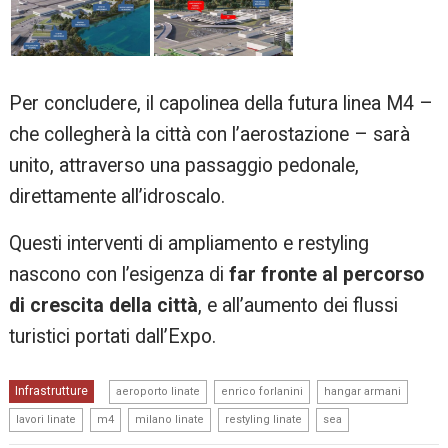
Per concludere, il capolinea della futura linea M4 –
che collegherà la città con l’aerostazione – sarà
unito, attraverso una passaggio pedonale,
direttamente all’idroscalo.
Questi interventi di ampliamento e restyling
nascono con l’esigenza di
far fronte al percorso
di crescita della città
, e all’aumento dei flussi
turistici portati dall’Expo.
,
,
,
Infrastrutture
aeroporto linate
enrico forlanini
hangar armani
,
,
,
,
lavori linate
m4
milano linate
restyling linate
sea