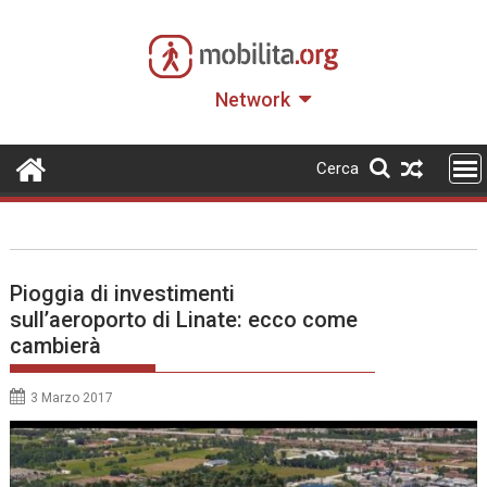
Skip
to
content
Network
Cerca
Pioggia di investimenti
sull’aeroporto di Linate: ecco come
cambierà
3 Marzo 2017