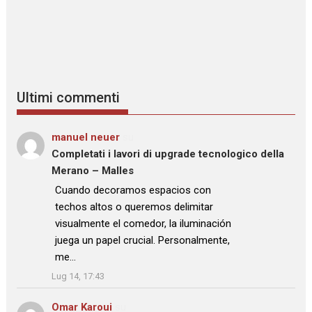
Ultimi commenti
manuel neuer
su
Completati i lavori di upgrade tecnologico della
Merano – Malles
: “
Cuando decoramos espacios con
techos altos o queremos delimitar
visualmente el comedor, la iluminación
juega un papel crucial. Personalmente,
me…
”
Lug 14, 17:43
Omar Karoui
su