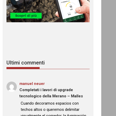
Ultimi commenti
manuel neuer
su
Completati i lavori di upgrade
tecnologico della Merano – Malles
: “
Cuando decoramos espacios con
techos altos o queremos delimitar
visualmente el comedor, la iluminación