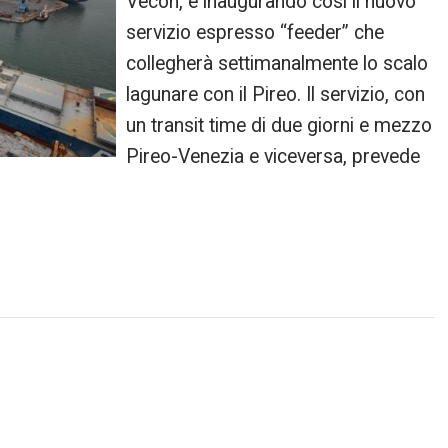
Vecon, e inaugurando così il nuovo
servizio espresso “feeder” che
collegherà settimanalmente lo scalo
lagunare con il Pireo. Il servizio, con
un transit time di due giorni e mezzo
Pireo-Venezia e viceversa, prevede