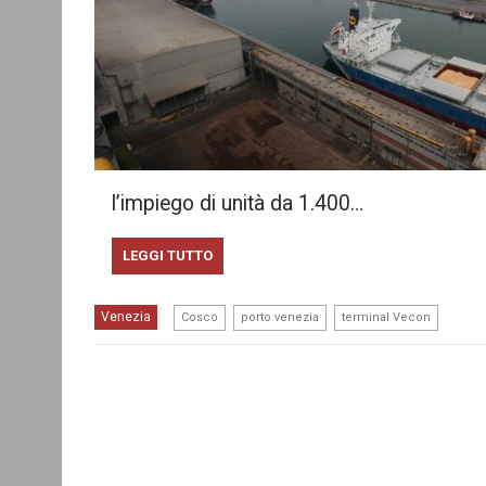
l’impiego di unità da 1.400…
LEGGI TUTTO
,
,
Venezia
Cosco
porto venezia
terminal Vecon