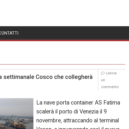
CONTATTI
Lascia
a settimanale Cosco che collegherà
un
commento
La nave porta container AS Fatima
scalerà il porto di Venezia il 9
novembre, attraccando al terminal