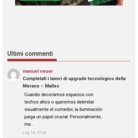
Ultimi commenti
manuel neuer
su
Completati i lavori di upgrade tecnologico della
Merano – Malles
: “
Cuando decoramos espacios con
techos altos o queremos delimitar
visualmente el comedor, la iluminación
juega un papel crucial. Personalmente,
me…
”
Lug 14, 17:43