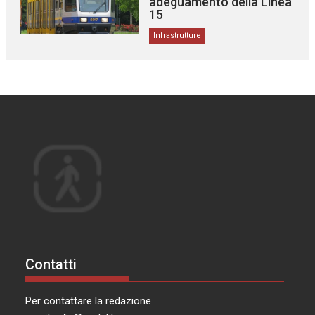
adeguamento della Linea
15
Infrastrutture
Contatti
Per contattare la redazione