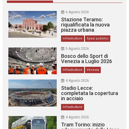
6 Agosto 2026
Stazione Teramo:
riqualificata la nuova
piazza urbana
Infrastrutture
Spazi pubblici
5 Agosto 2026
Bosco dello Sport di
Venezia a Luglio 2026
Infrastrutture
Venezia
4 Agosto 2026
Stadio Lecce:
completata la copertura
in acciaio
Infrastrutture
4 Agosto 2026
Tram Torino: inizio