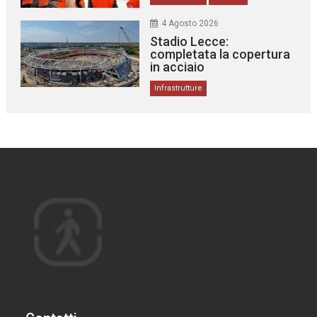
4 Agosto 2026
Stadio Lecce:
completata la copertura
in acciaio
Infrastrutture