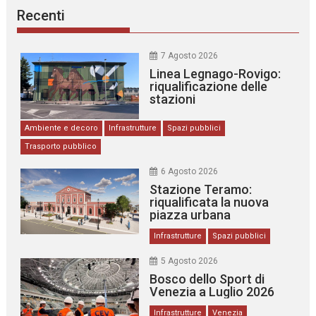
Recenti
7 Agosto 2026
Linea Legnago-Rovigo:
riqualificazione delle
stazioni
Ambiente e decoro
Infrastrutture
Spazi pubblici
Trasporto pubblico
6 Agosto 2026
Stazione Teramo:
riqualificata la nuova
piazza urbana
Infrastrutture
Spazi pubblici
5 Agosto 2026
Bosco dello Sport di
Venezia a Luglio 2026
Infrastrutture
Venezia