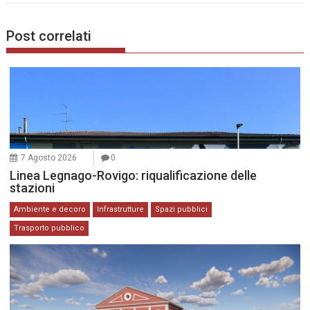
Post correlati
7 Agosto 2026
0
Linea Legnago-Rovigo: riqualificazione delle
stazioni
Ambiente e decoro
Infrastrutture
Spazi pubblici
Trasporto pubblico