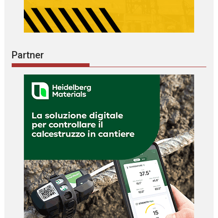
Partner