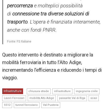
percorrenza
e molteplici possibilità
di
connessione tra diverse soluzioni di
trasporto
. L’opera è finanziata interamente,
anche con fondi PNRR.
Fonte: FS Italiane
Questo intervento è destinato a migliorare la
mobilità ferroviaria in tutto l’Alto Adige,
incrementando l’efficienza e riducendo i tempi di
viaggio.
,
,
,
Infrastrutture
chiusura strade
infrastrutture
ingegneria civile
,
,
,
,
Lavori Ferroviari
mobilità Alto Adige
passante Val di Riga
scavi
,
,
SS12
tunnel ferroviario
Val Pusteria