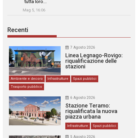
tutta loro.…
”
Mag 5, 16:06
Recenti
7 Agosto 2026
Linea Legnago-Rovigo:
riqualificazione delle
stazioni
Ambiente e decoro
Infrastrutture
Spazi pubblici
Trasporto pubblico
6 Agosto 2026
Stazione Teramo:
riqualificata la nuova
piazza urbana
Infrastrutture
Spazi pubblici
5 Agosto 2026