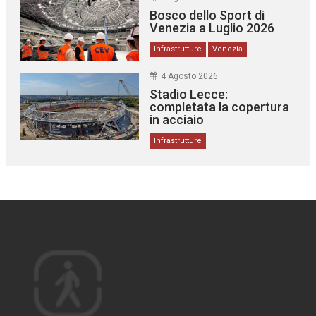
Bosco dello Sport di
Venezia a Luglio 2026
Infrastrutture
Venezia
4 Agosto 2026
Stadio Lecce:
completata la copertura
in acciaio
Infrastrutture