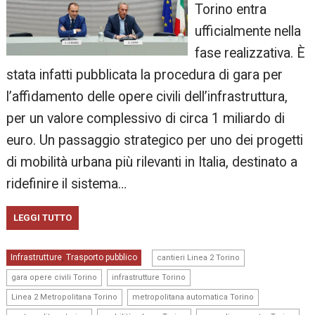
Torino entra
ufficialmente nella
fase realizzativa. È
stata infatti pubblicata la procedura di gara per
l’affidamento delle opere civili dell’infrastruttura,
per un valore complessivo di circa 1 miliardo di
euro. Un passaggio strategico per uno dei progetti
di mobilità urbana più rilevanti in Italia, destinato a
ridefinire il sistema…
LEGGI TUTTO
,
Infrastrutture
Trasporto pubblico
,
cantieri Linea 2 Torino
,
,
gara opere civili Torino
infrastrutture Torino
,
,
Linea 2 Metropolitana Torino
metropolitana automatica Torino