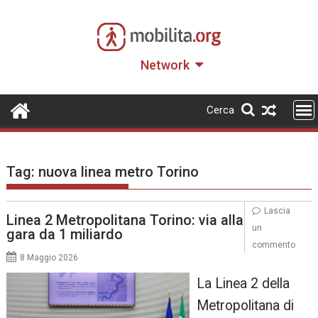
Skip
to
content
Network
Cerca
Tag:
nuova linea metro Torino
Lascia
Linea 2 Metropolitana Torino: via alla
un
gara da 1 miliardo
commento
8 Maggio 2026
La Linea 2 della
Metropolitana di