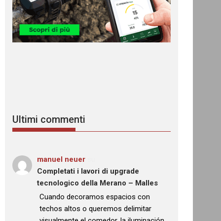
Ultimi commenti
manuel neuer
su
Completati i lavori di upgrade
tecnologico della Merano – Malles
: “
Cuando decoramos espacios con
techos altos o queremos delimitar
visualmente el comedor, la iluminación