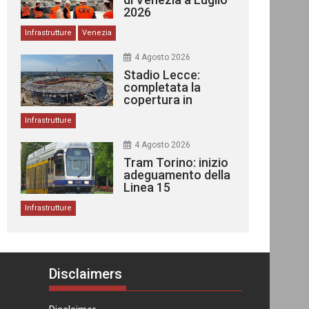
2026
Infrastrutture
Venezia
4 Agosto 2026
Stadio Lecce:
completata la
copertura in
acciaio
Infrastrutture
4 Agosto 2026
Tram Torino: inizio
adeguamento della
Linea 15
Infrastrutture
Disclaimers