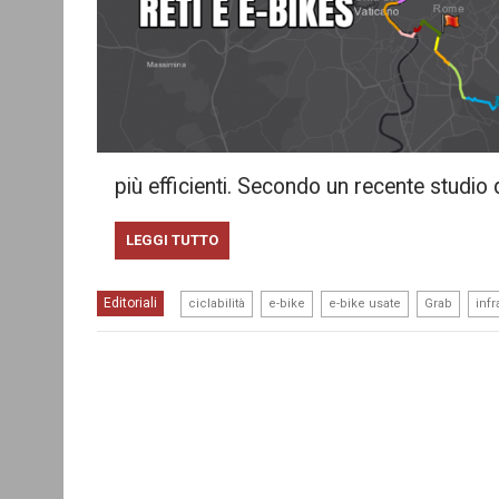
più efficienti. Secondo un recente studio 
LEGGI TUTTO
,
,
,
,
Editoriali
ciclabilità
e-bike
e-bike usate
Grab
infr