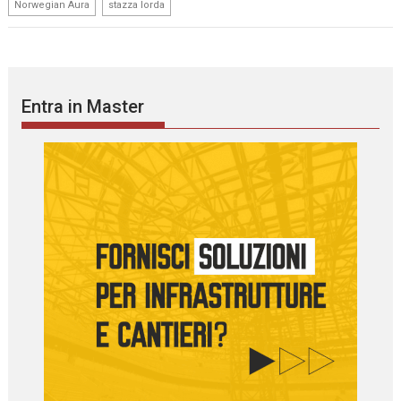
,
Norwegian Aura
stazza lorda
Entra in Master