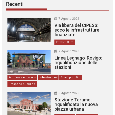
Recenti
7 Agosto 2026
Via libera del CIPESS:
ecco le infrastrutture
finanziate
Infrastrutture
7 Agosto 2026
Linea Legnago-Rovigo:
riqualificazione delle
stazioni
Ambiente e decoro
Infrastrutture
Spazi pubblici
Trasporto pubblico
6 Agosto 2026
Stazione Teramo:
riqualificata la nuova
piazza urbana