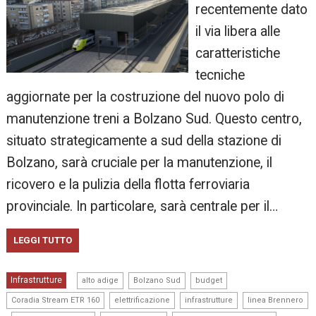
recentemente dato
il via libera alle
caratteristiche
tecniche
aggiornate per la costruzione del nuovo polo di
manutenzione treni a Bolzano Sud. Questo centro,
situato strategicamente a sud della stazione di
Bolzano, sarà cruciale per la manutenzione, il
ricovero e la pulizia della flotta ferroviaria
provinciale. In particolare, sarà centrale per il…
LEGGI TUTTO
,
,
,
Infrastrutture
alto adige
Bolzano Sud
budget
,
,
,
Coradia Stream ETR 160
elettrificazione
infrastrutture
linea Brennero