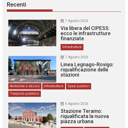
Recenti
7 Agosto 2026
Via libera del CIPESS:
ecco le infrastrutture
finanziate
Infrastrutture
7 Agosto 2026
Linea Legnago-Rovigo:
riqualificazione delle
stazioni
Ambiente e decoro
Infrastrutture
Spazi pubblici
Trasporto pubblico
6 Agosto 2026
Stazione Teramo:
riqualificata la nuova
piazza urbana