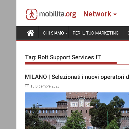
Skip
to
Network
content
CHI SIAMO
PER IL TUO MARKETING
Tag:
Bolt Support Services IT
MILANO | Selezionati i nuovi operatori d
15 Dicembre 2023