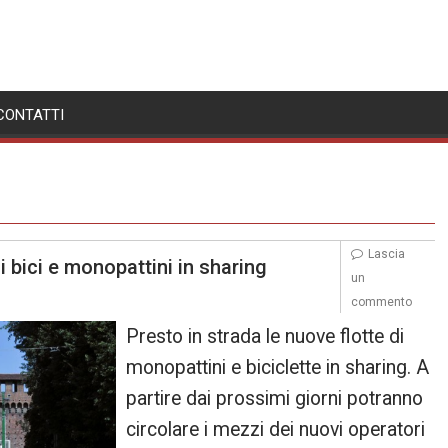
CONTATTI
Lascia
i bici e monopattini in sharing
un
commento
Presto in strada le nuove flotte di
monopattini e biciclette in sharing. A
partire dai prossimi giorni potranno
circolare i mezzi dei nuovi operatori