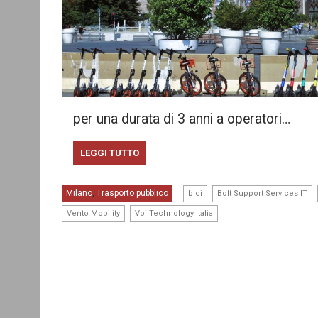
per una durata di 3 anni a operatori…
LEGGI TUTTO
,
,
Milano
Trasporto pubblico
,
bici
Bolt Support Services IT
,
Vento Mobility
Voi Technology Italia