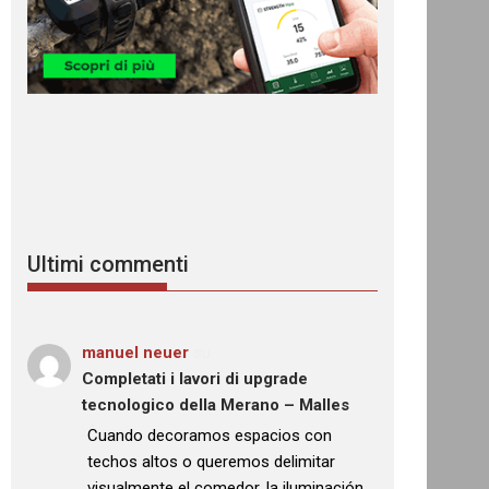
Ultimi commenti
manuel neuer
su
Completati i lavori di upgrade
tecnologico della Merano – Malles
: “
Cuando decoramos espacios con
techos altos o queremos delimitar
visualmente el comedor, la iluminación