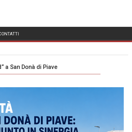
CONTATTI
d” a San Donà di Piave