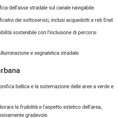
fica dell’asse stradale sul canale navigabile.
icativi dei sottoservizi, inclusi acquedotti e reti Enel.
bilità sostenibile con l’inclusione di percorsi
di illuminazione e segnaletica stradale.
 urbana
a bonifica bellica e la sistemazione delle aree a verde e
orare la fruibilità e l’aspetto estetico dell’area,
visivamente gradevole.