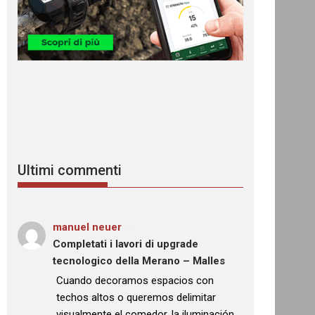
Ultimi commenti
manuel neuer
su
Completati i lavori di upgrade
tecnologico della Merano – Malles
: “
Cuando decoramos espacios con
techos altos o queremos delimitar
visualmente el comedor, la iluminación