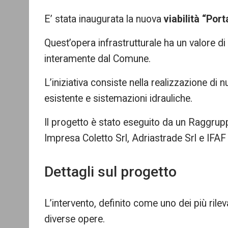
mo
E’ stata inaugurata la nuova
viabilità “Por
re
Quest’opera infrastrutturale ha un valore di 
interamente dal Comune.
L’iniziativa consiste nella realizzazione di n
esistente e sistemazioni idrauliche.
Il progetto è stato eseguito da un Raggr
Impresa Coletto Srl, Adriastrade Srl e IFAF
Dettagli sul progetto
L’intervento, definito come uno dei più rileva
diverse opere.