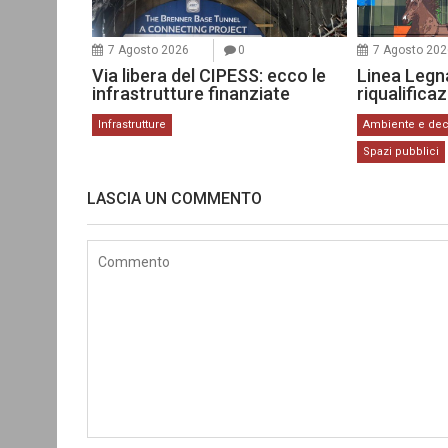
7 Agosto 2026
0
7 Agosto 202
Via libera del CIPESS: ecco le
Linea Legn
infrastrutture finanziate
riqualifica
Infrastrutture
Ambiente e de
Spazi pubblici
LASCIA UN COMMENTO