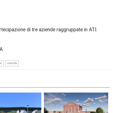
rtecipazione di tre aziende raggruppate in ATI:
IA
,
ve
viabilità