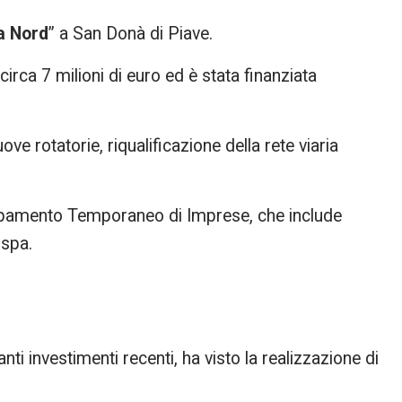
ta Nord
” a San Donà di Piave.
circa 7 milioni di euro ed è stata finanziata
uove rotatorie, riqualificazione della rete viaria
uppamento Temporaneo di Imprese, che include
 spa.
nti investimenti recenti, ha visto la realizzazione di