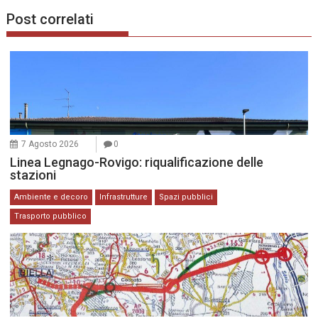
Post correlati
7 Agosto 2026
0
Linea Legnago-Rovigo: riqualificazione delle
stazioni
Ambiente e decoro
Infrastrutture
Spazi pubblici
Trasporto pubblico