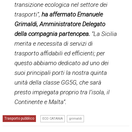
transizione ecologica nel settore dei
trasporti”,
ha affermato Emanuele
Grimaldi, Amministratore Delegato
della compagnia partenopea.
“La Sicilia
merita e necessita di servizi di
trasporto affidabili ed efficienti; per
questo abbiamo dedicato ad uno dei
suoi principali porti la nostra quinta
unità della classe GG5G, che sarà
presto impiegata proprio tra l’isola, il
Continente e Malta”.
,
Trasporto pubblico
ECO CATANIA
grimaldi