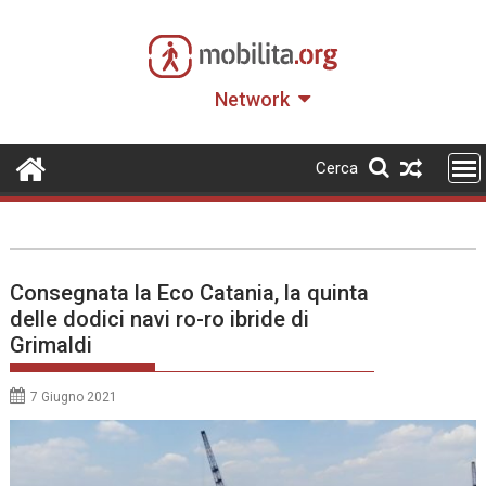
Skip
to
content
Network
Cerca
Consegnata la Eco Catania, la quinta
delle dodici navi ro-ro ibride di
Grimaldi
7 Giugno 2021