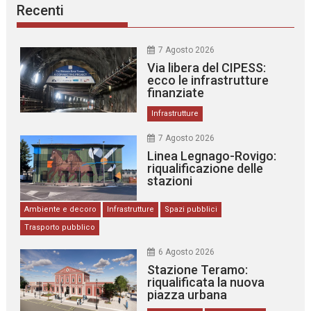
Recenti
7 Agosto 2026
Via libera del CIPESS:
ecco le infrastrutture
finanziate
Infrastrutture
7 Agosto 2026
Linea Legnago-Rovigo:
riqualificazione delle
stazioni
Ambiente e decoro
Infrastrutture
Spazi pubblici
Trasporto pubblico
6 Agosto 2026
Stazione Teramo:
riqualificata la nuova
piazza urbana