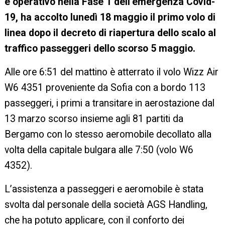
e operativo nella Fase 1 dell’emergenza Covid-
19, ha accolto lunedì 18 maggio il primo volo di
linea dopo il decreto di riapertura dello scalo al
traffico passeggeri dello scorso 5 maggio.
Alle ore 6:51 del mattino è atterrato il volo Wizz Air
W6 4351 proveniente da Sofia con a bordo 113
passeggeri, i primi a transitare in aerostazione dal
13 marzo scorso insieme agli 81 partiti da
Bergamo con lo stesso aeromobile decollato alla
volta della capitale bulgara alle 7:50 (volo W6
4352).
L’assistenza a passeggeri e aeromobile è stata
svolta dal personale della società AGS Handling,
che ha potuto applicare, con il conforto dei