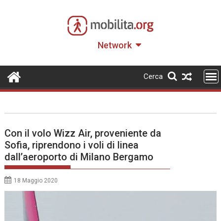
Skip
to
content
Network
Cerca
Con il volo Wizz Air, proveniente da
Sofia, riprendono i voli di linea
dall’aeroporto di Milano Bergamo
18 Maggio 2020