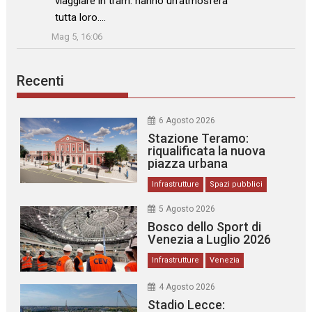
viaggiare in tram: hanno un’atmosfera
tutta loro.…
”
Mag 5, 16:06
Recenti
6 Agosto 2026
Stazione Teramo:
riqualificata la nuova
piazza urbana
Infrastrutture
Spazi pubblici
5 Agosto 2026
Bosco dello Sport di
Venezia a Luglio 2026
Infrastrutture
Venezia
4 Agosto 2026
Stadio Lecce: