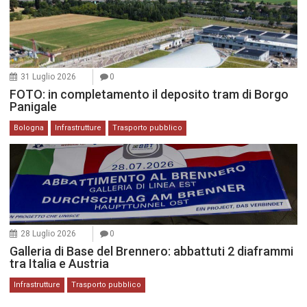
31 Luglio 2026
0
FOTO: in completamento il deposito tram di Borgo
Panigale
Bologna
Infrastrutture
Trasporto pubblico
28 Luglio 2026
0
Galleria di Base del Brennero: abbattuti 2 diaframmi
tra Italia e Austria
Infrastrutture
Trasporto pubblico