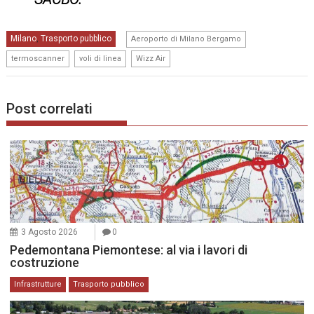
,
Milano
Trasporto pubblico
,
Aeroporto di Milano Bergamo
,
,
termoscanner
voli di linea
Wizz Air
Post correlati
3 Agosto 2026
0
Pedemontana Piemontese: al via i lavori di
costruzione
Infrastrutture
Trasporto pubblico