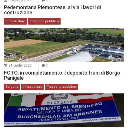
3 Agosto 2026
0
Pedemontana Piemontese: al via i lavori di
costruzione
Infrastrutture
Trasporto pubblico
31 Luglio 2026
0
FOTO: in completamento il deposito tram di Borgo
Panigale
Bologna
Infrastrutture
Trasporto pubblico