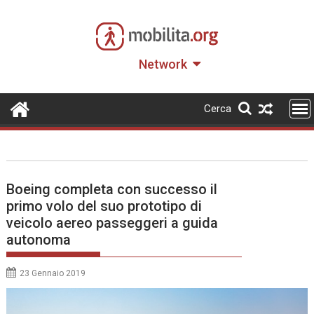
Skip
to
content
Network
Cerca
Boeing completa con successo il
primo volo del suo prototipo di
veicolo aereo passeggeri a guida
autonoma
23 Gennaio 2019