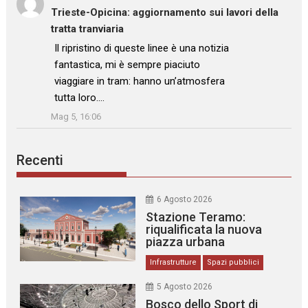
Trieste-Opicina: aggiornamento sui lavori della
tratta tranviaria
: “
Il ripristino di queste linee è una notizia
fantastica, mi è sempre piaciuto
viaggiare in tram: hanno un’atmosfera
tutta loro.…
”
Mag 5, 16:06
Recenti
6 Agosto 2026
Stazione Teramo:
riqualificata la nuova
piazza urbana
Infrastrutture
Spazi pubblici
5 Agosto 2026
Bosco dello Sport di