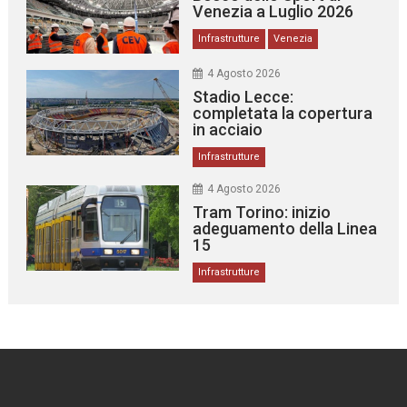
Venezia a Luglio 2026
Infrastrutture
Venezia
4 Agosto 2026
Stadio Lecce:
completata la copertura
in acciaio
Infrastrutture
4 Agosto 2026
Tram Torino: inizio
adeguamento della Linea
15
Infrastrutture