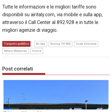
Tutte le informazioni e le migliori tariffe sono
disponibili su airitaly.com, via mobile e sulla app,
attraverso il Call Center al 892.928 e in tutte le
migliori agenzie di viaggio.
,
,
,
Trasporto pubblico
Air Italy
Boeing 737-800
Costa Smeralda
,
Milano Malpensa
mosca
Post correlati