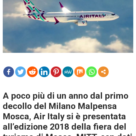
mo
re
A poco più di un anno dal primo
decollo del Milano Malpensa
Mosca, Air Italy si è presentata
all’edizione 2018 della fiera del