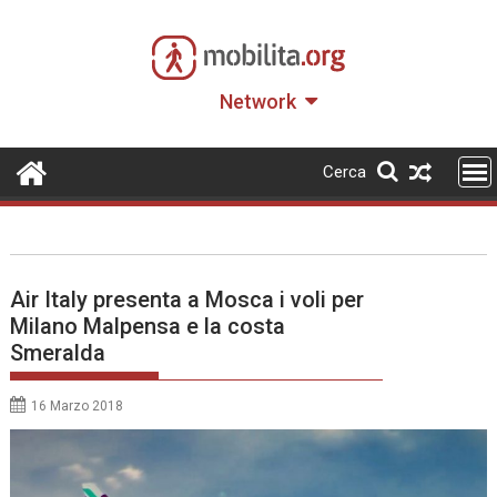
Skip
to
content
Network
Cerca
Air Italy presenta a Mosca i voli per
Milano Malpensa e la costa
Smeralda
16 Marzo 2018