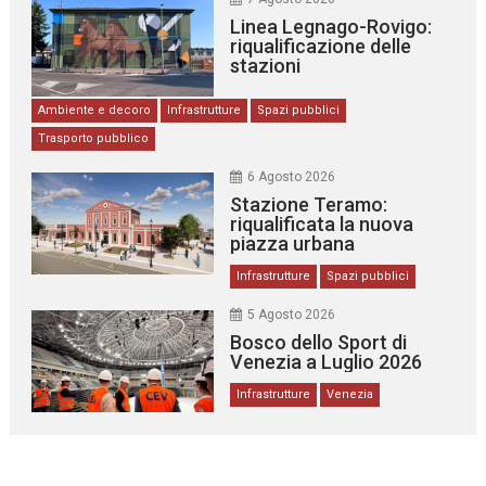
Linea Legnago-Rovigo:
riqualificazione delle
stazioni
Ambiente e decoro
Infrastrutture
Spazi pubblici
Trasporto pubblico
6 Agosto 2026
Stazione Teramo:
riqualificata la nuova
piazza urbana
Infrastrutture
Spazi pubblici
5 Agosto 2026
Bosco dello Sport di
Venezia a Luglio 2026
Infrastrutture
Venezia