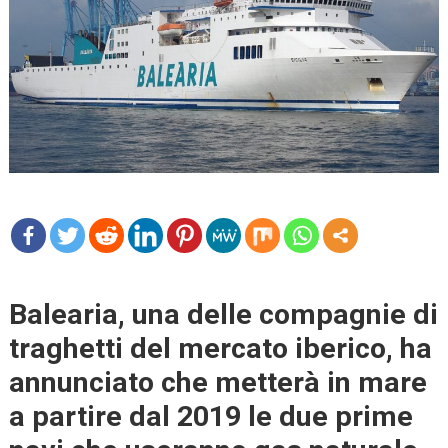
mo
re
Balearia, una delle compagnie di
traghetti del mercato iberico, ha
annunciato che metterà in mare
a partire dal 2019 le due prime