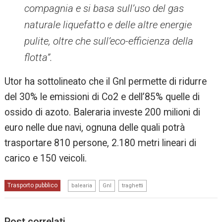
compagnia e si basa sull’uso del gas
naturale liquefatto e delle altre energie
pulite, oltre che sull’eco-efficienza della
flotta”.
Utor ha sottolineato che il Gnl permette di ridurre
del 30% le emissioni di Co2 e dell’85% quelle di
ossido di azoto. Baleraria investe 200 milioni di
euro nelle due navi, ognuna delle quali potrà
trasportare 810 persone, 2.180 metri lineari di
carico e 150 veicoli.
,
,
Trasporto pubblico
balearia
Gnl
traghetti
Post correlati