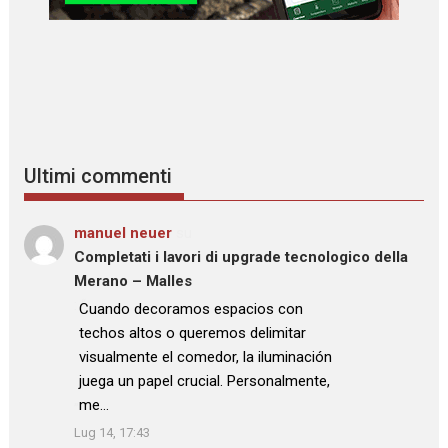
Ultimi commenti
manuel neuer
su
Completati i lavori di upgrade tecnologico della
Merano – Malles
: “
Cuando decoramos espacios con
techos altos o queremos delimitar
visualmente el comedor, la iluminación
juega un papel crucial. Personalmente,
me…
”
Lug 14, 17:43