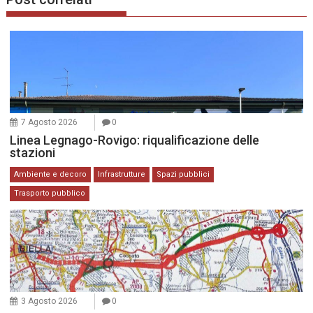
7 Agosto 2026
0
Linea Legnago-Rovigo: riqualificazione delle
stazioni
Ambiente e decoro
Infrastrutture
Spazi pubblici
Trasporto pubblico
3 Agosto 2026
0