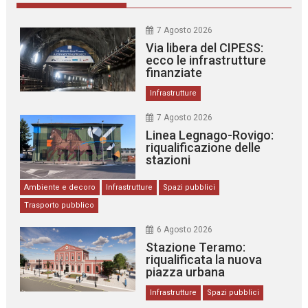
7 Agosto 2026
Via libera del CIPESS:
ecco le infrastrutture
finanziate
Infrastrutture
7 Agosto 2026
Linea Legnago-Rovigo:
riqualificazione delle
stazioni
Ambiente e decoro
Infrastrutture
Spazi pubblici
Trasporto pubblico
6 Agosto 2026
Stazione Teramo:
riqualificata la nuova
piazza urbana
Infrastrutture
Spazi pubblici