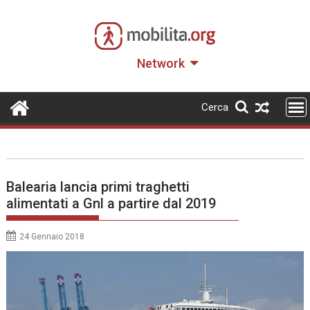
Skip
to
content
Network
Cerca
Balearia lancia primi traghetti
alimentati a Gnl a partire dal 2019
24 Gennaio 2018