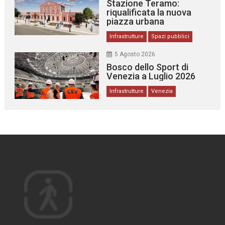
Stazione Teramo:
riqualificata la nuova
piazza urbana
Infrastrutture
Spazi pubblici
5 Agosto 2026
Bosco dello Sport di
Venezia a Luglio 2026
Infrastrutture
Venezia