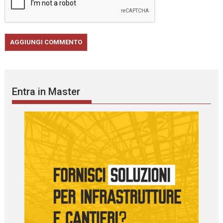
Entra in Master