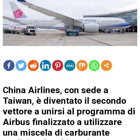
mo
re
China Airlines, con sede a
Taiwan, è diventato il secondo
vettore a unirsi al programma di
Airbus finalizzato a utilizzare
una miscela di carburante