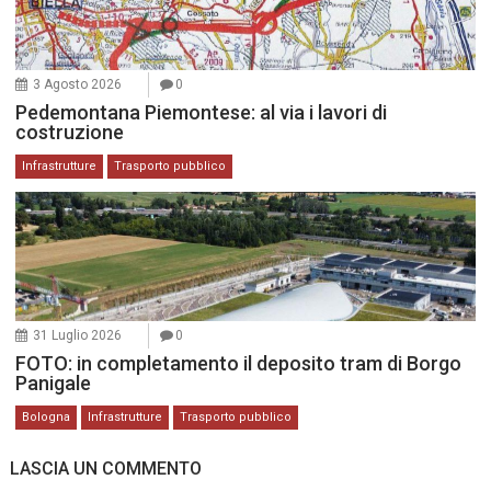
3 Agosto 2026
0
Pedemontana Piemontese: al via i lavori di
costruzione
Infrastrutture
Trasporto pubblico
31 Luglio 2026
0
FOTO: in completamento il deposito tram di Borgo
Panigale
Bologna
Infrastrutture
Trasporto pubblico
LASCIA UN COMMENTO