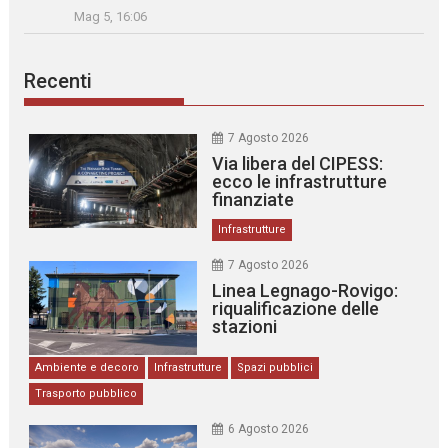
Mag 5, 16:06
Recenti
7 Agosto 2026
Via libera del CIPESS:
ecco le infrastrutture
finanziate
Infrastrutture
7 Agosto 2026
Linea Legnago-Rovigo:
riqualificazione delle
stazioni
Ambiente e decoro
Infrastrutture
Spazi pubblici
Trasporto pubblico
6 Agosto 2026