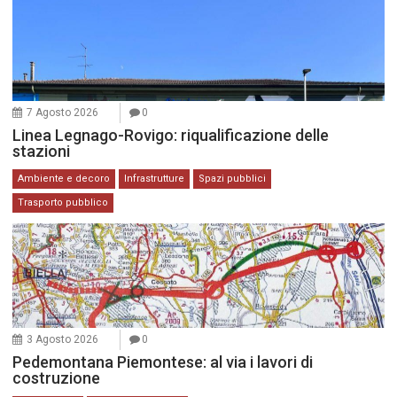
7 Agosto 2026
0
Linea Legnago-Rovigo: riqualificazione delle
stazioni
Ambiente e decoro
Infrastrutture
Spazi pubblici
Trasporto pubblico
3 Agosto 2026
0
Pedemontana Piemontese: al via i lavori di
costruzione