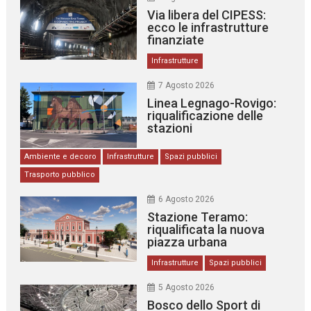
Via libera del CIPESS:
ecco le infrastrutture
finanziate
Infrastrutture
7 Agosto 2026
Linea Legnago-Rovigo:
riqualificazione delle
stazioni
Ambiente e decoro
Infrastrutture
Spazi pubblici
Trasporto pubblico
6 Agosto 2026
Stazione Teramo:
riqualificata la nuova
piazza urbana
Infrastrutture
Spazi pubblici
5 Agosto 2026
Bosco dello Sport di