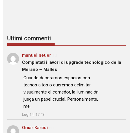
Ultimi commenti
manuel neuer
su
Completati i lavori di upgrade tecnologico della
Merano – Malles
: “
Cuando decoramos espacios con
techos altos o queremos delimitar
visualmente el comedor, la iluminación
juega un papel crucial. Personalmente,
me…
”
Lug 14, 17:43
Omar Karoui
su