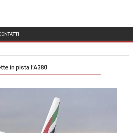
CONTATTI
tte in pista l’A380