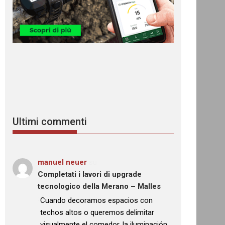
Ultimi commenti
manuel neuer
su
Completati i lavori di upgrade
tecnologico della Merano – Malles
: “
Cuando decoramos espacios con
techos altos o queremos delimitar
visualmente el comedor, la iluminación