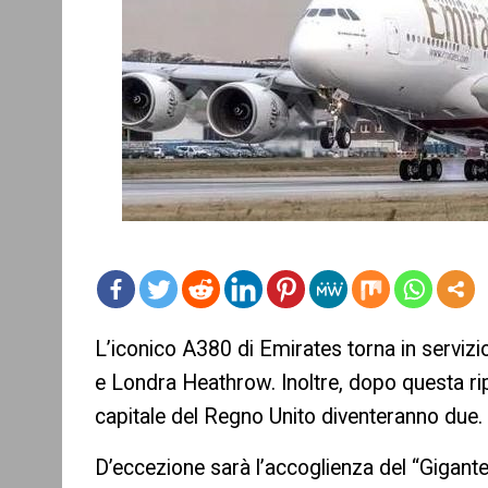
mo
L’iconico A380 di Emirates torna in serviz
re
e Londra Heathrow. Inoltre, dopo questa ripre
capitale del Regno Unito diventeranno due.
D’eccezione sarà l’accoglienza del “Gigante d