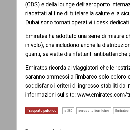
(CDS) e della lounge dell’aeroporto internaz
riadattati al fine di tutelare la salute e la si
Dubai sono tornati operativi i desk dedicati
Emirates ha adottato una serie di misure ch
in volo), che includono anche la distribuzion
guanti, salviette disinfettanti antibatteriche
Emirates ricorda ai viaggiatori che le restri
saranno ammessi all’imbarco solo coloro che
soddisfano i criteri di ingresso stabiliti dai
informazioni sul sito: www.emirates.com/tr
,
,
Trasporto pubblico
a 380
aeroporto fiumicino
Emirates