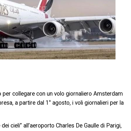
io per collegare con un volo giornaliero Amsterdam
sa, a partire dal 1° agosto, i voli giornalieri per la
ei cieli” all’aeroporto Charles De Gaulle di Parigi,