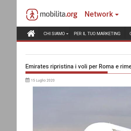
Skip
to
Network
content
CHI SIAMO
PER IL TUO MARKETING
Emirates ripristina i voli per Roma e rime
15 Luglio 2020