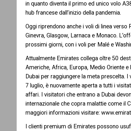
in quanto diventa il primo ed unico volo A
hub francese dall’inizio della pandemia.
Oggi riprendono anche i voli di linea verso 
Ginevra, Glasgow, Larnaca e Monaco. L’offer
prossimi giorni, con i voli per Malé e Washin
Attualmente Emirates collega oltre 50 desti
Americhe, Africa, Europa, Medio Oriente e l’
Dubai per raggiungere la meta prescelta. I
7 luglio, è nuovamente aperta a tutti i visit
affari. I visitatori che entrano a Dubai devo
internazionale che copra malattie come il C
maggiori informazioni visitare: www.emira
I clienti premium di Emirates possono usuf