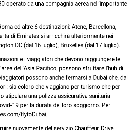
380 operato da una compagnia aerea nell’importante
Roma ed altre 6 destinazioni: Atene, Barcellona,
ta di Emirates si arricchirà ulteriormente nei
gton DC (dal 16 luglio), Bruxelles (dal 17 luglio).
nazioni e i viaggiatori che devono raggiungere le
area dell’Asia Pacifico, possono sfruttare l’hub di
 viaggiatori possono anche fermarsi a Dubai che, dal
atori: sia coloro che viaggiano per turismo che per
no stipulare una polizza assicurativa sanitaria
ovid-19 per la durata del loro soggiorno. Per
tes.com/flytoDubai.
ruire nuovamente del servizio Chauffeur Drive