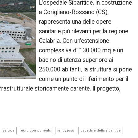
L’ospedale Sibaritide, in costruzione
a Corigliano-Rossano (CS),
rappresenta una delle opere
sanitarie più rilevanti per la regione
Calabria. Con un’estensione
complessiva di 130.000 mq e un
bacino di utenza superiore ai
250.000 abitanti, la struttura si pone
come un punto di riferimento per il
frastrutturale storicamente carente. Il progetto,
,
,
,
,
i service
euro components
jendy joss
ospedale della sibaritide