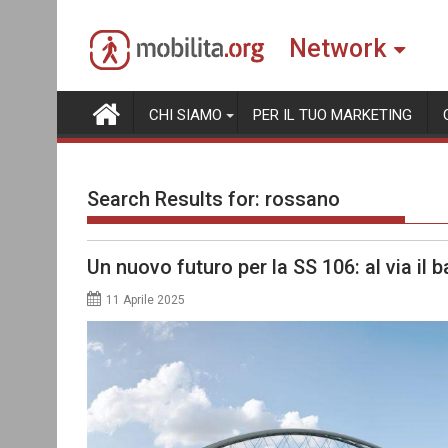
Skip
to
Network
content
CHI SIAMO
PER IL TUO MARKETING
Search Results for:
rossano
Un nuovo futuro per la SS 106: al via il 
11 Aprile 2025