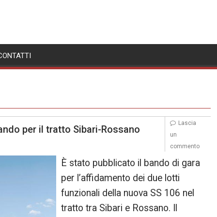
CONTATTI
Lascia
bando per il tratto Sibari-Rossano
un
commento
È stato pubblicato il bando di gara
per l’affidamento dei due lotti
funzionali della nuova SS 106 nel
tratto tra Sibari e Rossano. Il