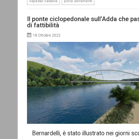
,
ospedali calabria
ponzi serramenti
Il ponte ciclopedonale sull’Adda che pa
di fattibilità
18 Ottobre 2022
Bernardelli, è stato illustrato nei giorni