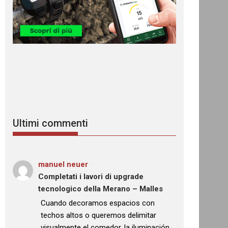
Ultimi commenti
manuel neuer
su
Completati i lavori di upgrade
tecnologico della Merano – Malles
: “
Cuando decoramos espacios con
techos altos o queremos delimitar
visualmente el comedor, la iluminación