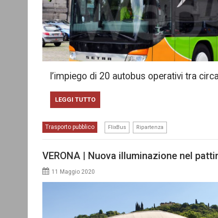
l’impiego di 20 autobus operativi tra circ
LEGGI TUTTO
,
Trasporto pubblico
FlixBus
Ripartenza
VERONA | Nuova illuminazione nel patti
11 Maggio 2020