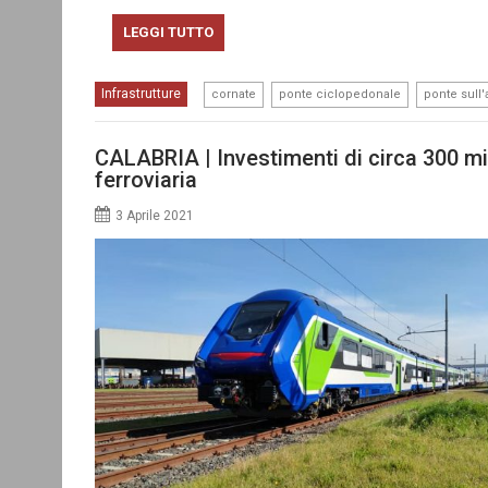
LEGGI TUTTO
,
,
Infrastrutture
cornate
ponte ciclopedonale
ponte sull
CALABRIA | Investimenti di circa 300 mili
ferroviaria
3 Aprile 2021