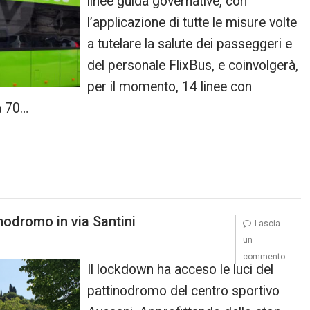
linee guida governative, con
l’applicazione di tutte le misure volte
a tutelare la salute dei passeggeri e
del personale FlixBus, e coinvolgerà,
per il momento, 14 linee con
a 70…
nodromo in via Santini
Lascia
un
commento
Il lockdown ha acceso le luci del
pattinodromo del centro sportivo