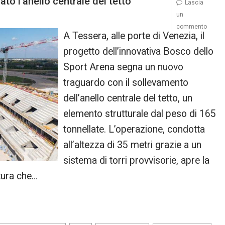
to l’anello centrale del tetto
Lascia
un
commento
A Tessera, alle porte di Venezia, il
progetto dell’innovativa Bosco dello
Sport Arena segna un nuovo
traguardo con il sollevamento
dell’anello centrale del tetto, un
elemento strutturale dal peso di 165
tonnellate. L’operazione, condotta
all’altezza di 35 metri grazie a un
sistema di torri provvisorie, apre la
tura che…