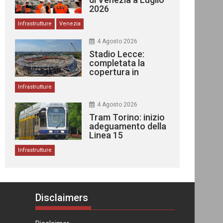
2026
Infrastrutture
Venezia
4 Agosto 2026
Stadio Lecce:
completata la
copertura in
acciaio
Infrastrutture
4 Agosto 2026
Tram Torino: inizio
adeguamento della
Linea 15
Infrastrutture
Disclaimers