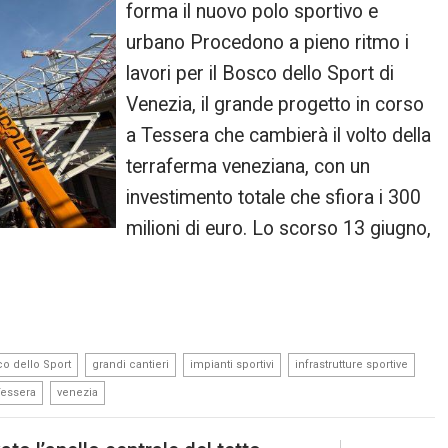
forma il nuovo polo sportivo e
urbano Procedono a pieno ritmo i
lavori per il Bosco dello Sport di
Venezia, il grande progetto in corso
a Tessera che cambierà il volto della
terraferma veneziana, con un
investimento totale che sfiora i 300
milioni di euro. Lo scorso 13 giugno,
,
,
,
,
o dello Sport
grandi cantieri
impianti sportivi
infrastrutture sportive
,
Tessera
venezia