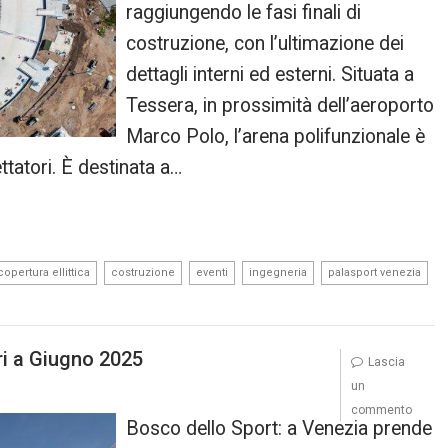
raggiungendo le fasi finali di
costruzione, con l’ultimazione dei
dettagli interni ed esterni. Situata a
Tessera, in prossimità dell’aeroporto
Marco Polo, l’arena polifunzionale è
ttatori. È destinata a…
,
,
,
,
,
copertura ellittica
costruzione
eventi
ingegneria
palasport venezia
ri a Giugno 2025
Lascia
un
commento
Bosco dello Sport: a Venezia prende