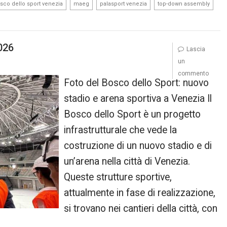
,
,
,
,
sco dello sport venezia
maeg
palasport venezia
top-down assembly
026
Lascia
un
commento
Foto del Bosco dello Sport: nuovo
stadio e arena sportiva a Venezia Il
Bosco dello Sport è un progetto
infrastrutturale che vede la
costruzione di un nuovo stadio e di
un’arena nella città di Venezia.
Queste strutture sportive,
attualmente in fase di realizzazione,
si trovano nei cantieri della città, con