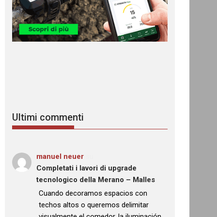
Ultimi commenti
manuel neuer
su
Completati i lavori di upgrade
tecnologico della Merano – Malles
: “
Cuando decoramos espacios con
techos altos o queremos delimitar
visualmente el comedor, la iluminación