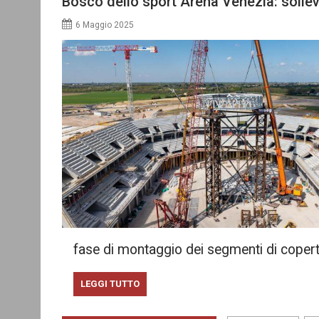
Bosco dello sport Arena Venezia: solleva
6 Maggio 2025
fase di montaggio dei segmenti di coper
LEGGI TUTTO