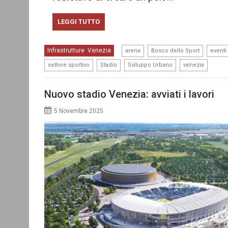
LEGGI TUTTO
,
,
Infrastrutture
Venezia
,
arena
Bosco dello Sport
eventi 
,
,
,
settore sportivo
Stadio
Sviluppo Urbano
venezia
Nuovo stadio Venezia: avviati i lavori
5 Novembre 2025